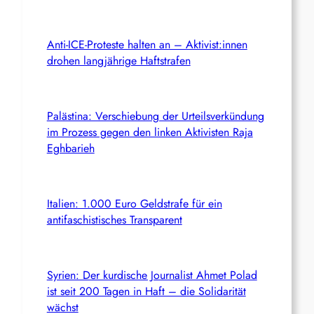
Anti-ICE-Proteste halten an – Aktivist:innen
drohen langjährige Haftstrafen
Palästina: Verschiebung der Urteilsverkündung
im Prozess gegen den linken Aktivisten Raja
Eghbarieh
Italien: 1.000 Euro Geldstrafe für ein
antifaschistisches Transparent
Syrien: Der kurdische Journalist Ahmet Polad
ist seit 200 Tagen in Haft – die Solidarität
wächst