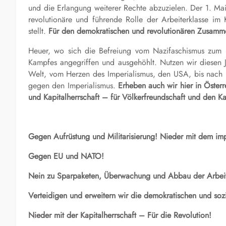
und die Erlangung weiterer Rechte abzuzielen. Der 1. Mai, 
revolutionäre und führende Rolle der Arbeiterklasse im
stellt.
Für den demokratischen und revolutionären Zusammen
Heuer, wo sich die Befreiung vom Nazifaschismus zum 80
Kampfes angegriffen und ausgehöhlt. Nutzen wir diesen J
Welt, vom Herzen des Imperialismus, den USA, bis nach I
gegen den Imperialismus.
Erheben auch wir hier in Öster
und Kapitalherrschaft –
für Völkerfreundschaft und
d
en K
Gegen Aufrüstung und Militarisierung! Nieder mit dem impe
Gegen EU und NATO!
Nein zu Sparpaketen, Überwachung und Abbau der Arbeit
Verteidigen und erweitern wir die demokratischen und soz
Nieder mit der Kapitalherrschaft – Für die Revolution!