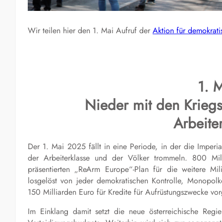
Wir teilen hier den 1. Mai Aufruf der
Aktion für demokrati
1. 
Nieder mit den Kriegs
Arbeite
Der 1. Mai 2025 fällt in eine Periode, in der die Imperi
der Arbeiterklasse und der Völker trommeln. 800 Mi
präsentierten „ReArm Europe“-Plan für die weitere Mil
losgelöst von jeder demokratischen Kontrolle, Monopolko
150 Milliarden Euro für Kredite für Aufrüstungszwecke vo
Im Einklang damit setzt die neue österreichische Re