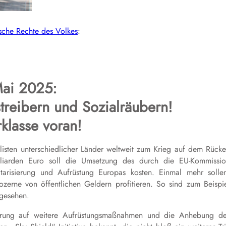
sche Rechte des Volkes
:
Mai 2025:
treibern und Sozialräubern!
rklasse voran!
alisten unterschiedlicher Länder weltweit zum Krieg auf dem Rück
lliarden Euro soll die Umsetzung des durch die EU-Kommissi
itarisierung und Aufrüstung Europas kosten. Einmal mehr solle
zerne von öffentlichen Geldern profitieren. So sind zum Beispi
rgesehen.
gierung auf weitere Aufrüstungsmaßnahmen und die Anhebung d