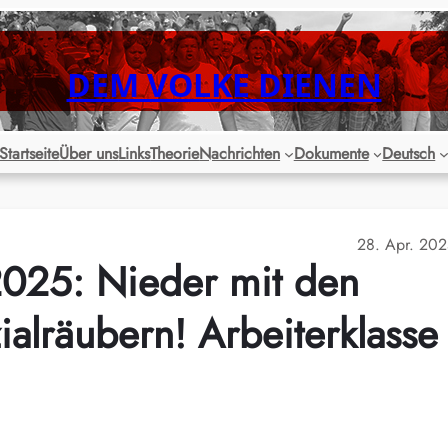
DEM VOLKE DIENEN
Startseite
Über uns
Links
Theorie
Nachrichten
Dokumente
Deutsch
28. Apr. 20
025: Nieder mit den
ialräubern! Arbeiterklasse