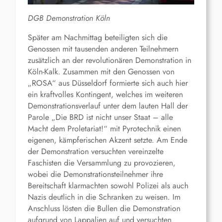
DGB Demonstration Köln
Später am Nachmittag beteiligten sich die
Genossen mit tausenden anderen Teilnehmern
zusätzlich an der revolutionären Demonstration in
Köln-Kalk. Zusammen mit den Genossen von
„ROSA“ aus Düsseldorf formierte sich auch hier
ein kraftvolles Kontingent, welches im weiteren
Demonstrationsverlauf unter dem lauten Hall der
Parole „Die BRD ist nicht unser Staat – alle
Macht dem Proletariat!“ mit Pyrotechnik einen
eigenen, kämpferischen Akzent setzte. Am Ende
der Demonstration versuchten vereinzelte
Faschisten die Versammlung zu provozieren,
wobei die Demonstrationsteilnehmer ihre
Bereitschaft klarmachten sowohl Polizei als auch
Nazis deutlich in die Schranken zu weisen. Im
Anschluss lösten die Bullen die Demonstration
aufgrund von Lappalien auf und versuchten