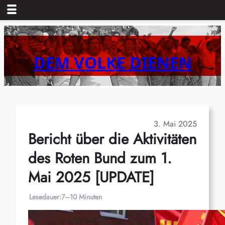
Zum
Inhalt
springen
DEM VOLKE DIENEN
3. Mai 2025
Bericht über die Aktivitäten
des Roten Bund zum 1.
Mai 2025 [UPDATE]
Lesedauer:
7–10 Minuten