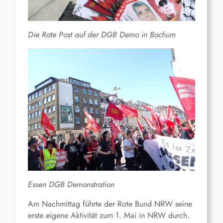
Die Rote Post auf der DGB Demo in Bochum
Essen DGB Demonstration
Am Nachmittag führte der Rote Bund NRW seine
erste eigene Aktivität zum 1. Mai in NRW durch.