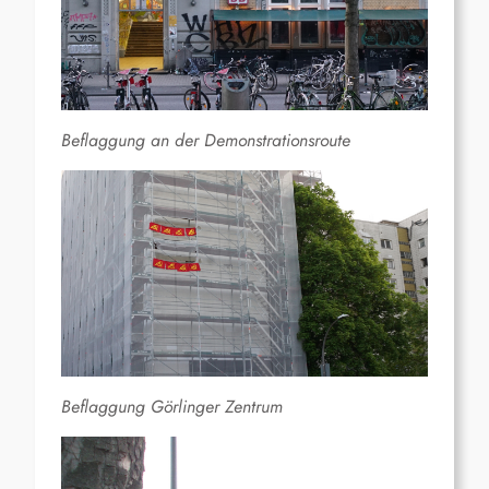
Beflaggung an der Demonstrationsroute
Beflaggung Görlinger Zentrum