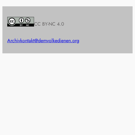
CC BY-NC 4.0
Archiv
kontakt@demvolkedienen.org