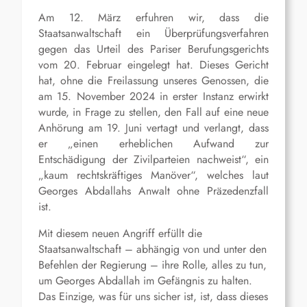
Am 12. März erfuhren wir, dass die
Staatsanwaltschaft ein Überprüfungsverfahren
gegen das Urteil des Pariser Berufungsgerichts
vom 20. Februar eingelegt hat. Dieses Gericht
hat, ohne die Freilassung unseres Genossen, die
am 15. November 2024 in erster Instanz erwirkt
wurde, in Frage zu stellen, den Fall auf eine neue
Anhörung am 19. Juni vertagt und verlangt, dass
er „einen erheblichen Aufwand zur
Entschädigung der Zivilparteien nachweist“, ein
„kaum rechtskräftiges Manöver“, welches laut
Georges Abdallahs Anwalt ohne Präzedenzfall
ist.
Mit diesem neuen Angriff erfüllt die
Staatsanwaltschaft – abhängig von und unter den
Befehlen der Regierung – ihre Rolle, alles zu tun,
um Georges Abdallah im Gefängnis zu halten.
Das Einzige, was für uns sicher ist, ist, dass dieses