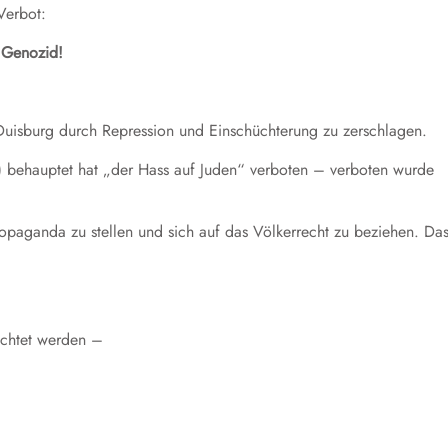
Verbot:
 Genozid!
in Duisburg durch Repression und Einschüchterung zu zerschlagen.
 behauptet hat „der Hass auf Juden“ verboten – verboten wurde
ropaganda zu stellen und sich auf das Völkerrecht zu beziehen. Da
ichtet werden –