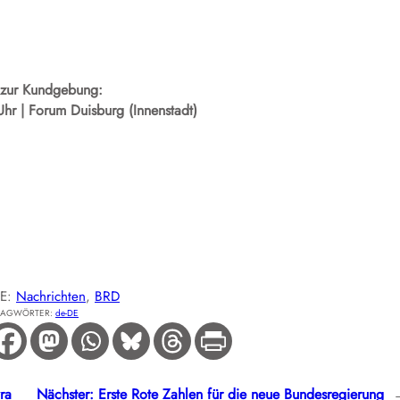
zur Kundgebung:
hr | Forum Duisburg (Innenstadt)
IE:
Nachrichten
, 
BRD
LAGWÖRTER:
de-DE
ra
Nächster:
Erste Rote Zahlen für die neue Bundesregierung