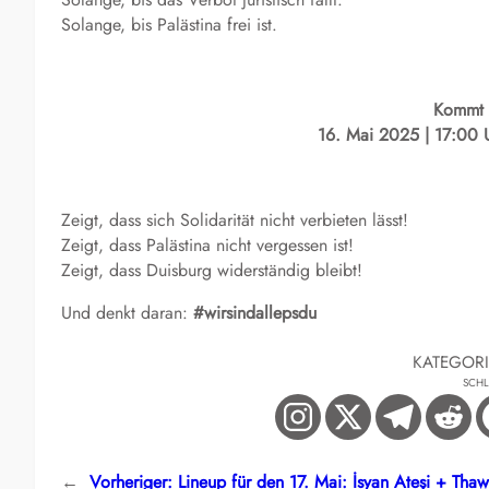
Solange, bis Palästina frei ist.
Kommt 
16. Mai 2025 | 17:00 U
Zeigt, dass sich Solidarität nicht verbieten lässt!
Zeigt, dass Palästina nicht vergessen ist!
Zeigt, dass Duisburg widerständig bleibt!
Und denkt daran:
#wirsindallepsdu
KATEGOR
SCH
←
Vorheriger:
Lineup für den 17. Mai: İsyan Ateşi + Thaw