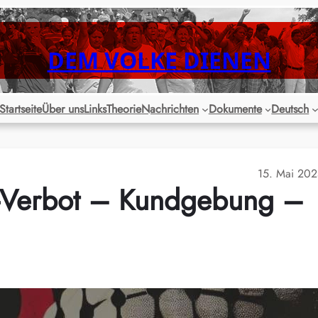
DEM VOLKE DIENEN
Startseite
Über uns
Links
Theorie
Nachrichten
Dokumente
Deutsch
15. Mai 20
U-Verbot – Kundgebung –