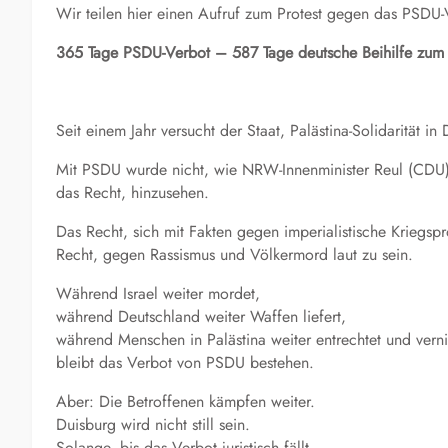
Wir teilen hier einen Aufruf zum Protest gegen das PSDU-
365 Tage PSDU-Verbot – 587 Tage deutsche Beihilfe zum
Seit einem Jahr versucht der Staat, Palästina-Solidarität 
Mit PSDU wurde nicht, wie NRW-Innenminister Reul (CDU)
das Recht, hinzusehen.
Das Recht, sich mit Fakten gegen imperialistische Kriegsp
Recht, gegen Rassismus und Völkermord laut zu sein.
Während Israel weiter mordet,
während Deutschland weiter Waffen liefert,
während Menschen in Palästina weiter entrechtet und vern
bleibt das Verbot von PSDU bestehen.
Aber: Die Betroffenen kämpfen weiter.
Duisburg wird nicht still sein.
Solange, bis das Verbot juristisch fällt.