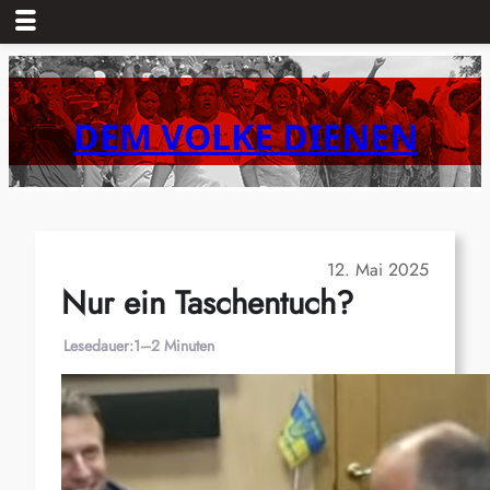
Zum
Inhalt
springen
DEM VOLKE DIENEN
12. Mai 2025
Nur ein Taschentuch?
Lesedauer:
1–2 Minuten