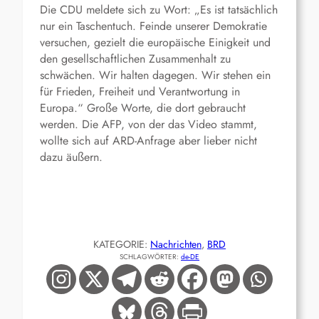
Die CDU meldete sich
zu Wort
: „Es ist tatsächlich
nur ein Taschentuch. Feinde unserer Demokratie
versuchen, gezielt die europäische Einigkeit und
den gesellschaftlichen Zusammenhalt zu
schwächen. Wir halten dagegen. Wir stehen ein
für Frieden, Freiheit und Verantwortung in
Europa.“
Große Worte, die dort gebraucht
werden.
Die AFP,
von der das Video stammt,
wollte sich auf
ARD-
Anfrage
aber lieber
nicht
dazu
äußern.
KATEGORIE:
Nachrichten
, 
BRD
SCHLAGWÖRTER:
de-DE