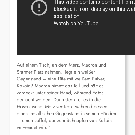
A
uf einem Tisch, an dem
Merz
, Macron und
Starmer Platz nahmen,
liegt ein weißer
Gegenstand –
eine Tüte mit weißem Pulver,
Kokain? Macron
nimmt das Teil und hält es
verdeckt unter seiner Hand
, während Fotos
gemacht werden.
Dann steckt er es in die
Hosentasche.
Merz
versteckt während dessen
einen metallischen Gegenstand in
seinen
Hände
n
– einen Löffel, der zum Schnupfen von Kokain
verwendet w
ird
?