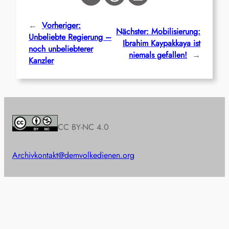
←
Vorheriger:
Nächster:
Mobilisierung:
Unbeliebte Regierung –
Ibrahim Kaypakkaya ist
noch unbeliebterer
niemals gefallen!
→
Kanzler
CC BY-NC 4.0
Archiv
kontakt@demvolkedienen.org