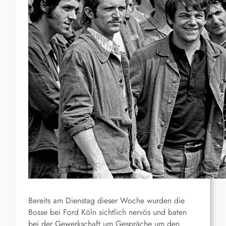
Bereits am Dienstag dieser Woche wurden die
Bosse bei Ford Köln sichtlich nervös und baten
bei der Gewerkschaft um Gespräche um den