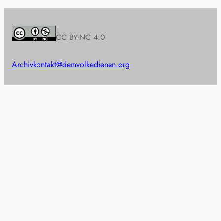
CC BY-NC 4.0
Archiv
kontakt@demvolkedienen.org