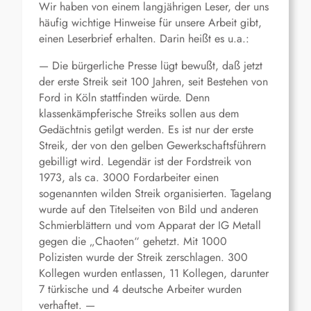
Wir haben von einem langjährigen Leser, der uns
häufig wichtige Hinweise für unsere Arbeit gibt,
einen Leserbrief erhalten. Darin heißt es u.a.:
— Die bürgerliche Presse lügt bewußt, daß jetzt
der erste Streik seit 100 Jahren, seit Bestehen von
Ford in Köln stattfinden würde. Denn
klassenkämpferische Streiks sollen aus dem
Gedächtnis getilgt werden. Es ist nur der erste
Streik, der von den gelben Gewerkschaftsführern
gebilligt wird. Legendär ist der Fordstreik von
1973, als ca. 3000 Fordarbeiter einen
sogenannten wilden Streik organisierten. Tagelang
wurde auf den Titelseiten von Bild und anderen
Schmierblättern und vom Apparat der IG Metall
gegen die „Chaoten“ gehetzt. Mit 1000
Polizisten wurde der Streik zerschlagen. 300
Kollegen wurden entlassen, 11 Kollegen, darunter
7 türkische und 4 deutsche Arbeiter wurden
verhaftet. —