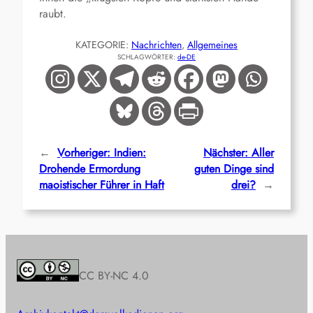
raubt.
KATEGORIE:
Nachrichten
, 
Allgemeines
SCHLAGWÖRTER:
de-DE
←
Vorheriger:
Indien:
Nächster:
Aller
Drohende Ermordung
guten Dinge sind
maoistischer Führer in Haft
drei?
→
CC BY-NC 4.0