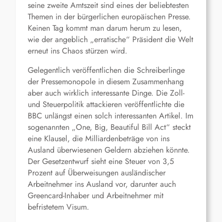
seine zweite Amtszeit sind eines der beliebtesten
Themen in der bürgerlichen europäischen Presse.
Keinen Tag kommt man darum herum zu lesen,
wie der angeblich „erratische“ Präsident die Welt
erneut ins Chaos stürzen wird.
Gelegentlich veröffentlichen die Schreiberlinge
der Pressemonopole in diesem Zusammenhang
aber auch wirklich interessante Dinge. Die Zoll-
und Steuerpolitik attackieren veröffentlichte die
BBC unlängst einen solch interessanten Artikel. Im
sogenannten „One, Big, Beautiful Bill Act“ steckt
eine Klausel, die Milliardenbeträge von ins
Ausland überwiesenen Geldern abziehen könnte.
Der Gesetzentwurf sieht eine Steuer von 3,5
Prozent auf Überweisungen ausländischer
Arbeitnehmer ins Ausland vor, darunter auch
Greencard-Inhaber und Arbeitnehmer mit
befristetem Visum.