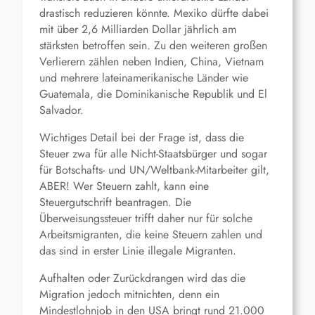
drastisch reduzieren könnte. Mexiko dürfte dabei
mit über 2,6 Milliarden Dollar jährlich am
stärksten betroffen sein. Zu den weiteren großen
Verlierern zählen neben Indien, China, Vietnam
und mehrere lateinamerikanische Länder wie
Guatemala, die Dominikanische Republik und El
Salvador.
Wichtiges Detail bei der Frage ist, dass die
Steuer zwa für alle Nicht-Staatsbürger und sogar
für Botschafts- und UN/Weltbank-Mitarbeiter gilt,
ABER! Wer Steuern zahlt, kann eine
Steuergutschrift beantragen. Die
Überweisungssteuer trifft daher nur für solche
Arbeitsmigranten, die keine Steuern zahlen und
das sind in erster Linie illegale Migranten.
Aufhalten oder Zurückdrangen wird das die
Migration jedoch mitnichten, denn ein
Mindestlohnjob in den USA bringt rund 21.000