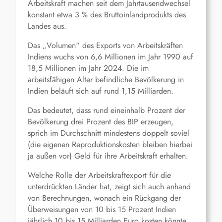
Arbeitskraft machen seit dem Jahrtausendwechsel
konstant etwa 3 % des Bruttoinlandprodukts des
Landes aus.
Das „Volumen“ des Exports von Arbeitskräften
Indiens wuchs von 6,6 Millionen im Jahr 1990 auf
18,5 Millionen im Jahr 2024. Die im
arbeitsfähigen Alter befindliche Bevölkerung in
Indien beläuft sich auf rund 1,15 Milliarden.
Das bedeutet, dass rund eineinhalb Prozent der
Bevölkerung drei Prozent des BIP erzeugen,
sprich im Durchschnitt mindestens doppelt soviel
(die eigenen Reproduktionskosten bleiben hierbei
ja außen vor) Geld für ihre Arbeitskraft erhalten.
Welche Rolle der Arbeitskraftexport für die
unterdrückten Länder hat, zeigt sich auch anhand
von Berechnungen, wonach ein Rückgang der
Überweisungen von 10 bis 15 Prozent Indien
jährlich 10 bis 15 Milliarden Euro kosten könnte.