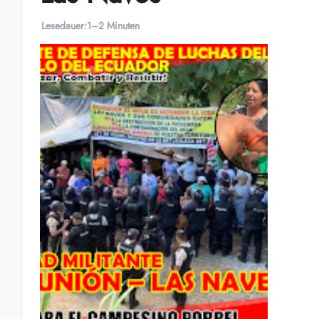
Lesedauer:
1–2 Minuten