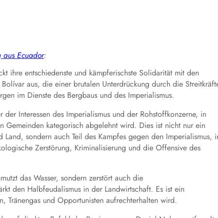
g aus Ecuador
:
t ihre entschiedenste und kämpferischste Solidarität mit den
olívar aus, die einer brutalen Unterdrückung durch die Streitkräft
hergen im Dienste des Bergbaus und des Imperialismus.
r der Interessen des Imperialismus und der Rohstoffkonzerne, in
Gemeinden kategorisch abgelehnt wird. Dies ist nicht nur ein
nd Land, sondern auch Teil des Kampfes gegen den Imperialismus, i
logische Zerstörung, Kriminalisierung und die Offensive des
chmutzt das Wasser, sondern zerstört auch die
rkt den Halbfeudalismus in der Landwirtschaft. Es ist ein
, Tränengas und Opportunisten aufrechterhalten wird.