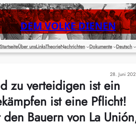
DEM VOLKE DIENEN
Startseite
Über uns
Links
Theorie
Nachrichten
Dokumente
Deutsch
28. Juni 20
 zu verteidigen ist ein
kämpfen ist eine Pflicht!
it den Bauern von La Unión