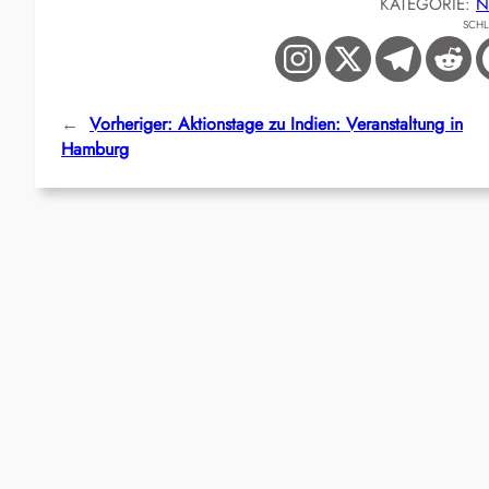
KATEGORIE:
N
SCH
←
Vorheriger:
Aktionstage zu Indien: Veranstaltung in
Hamburg