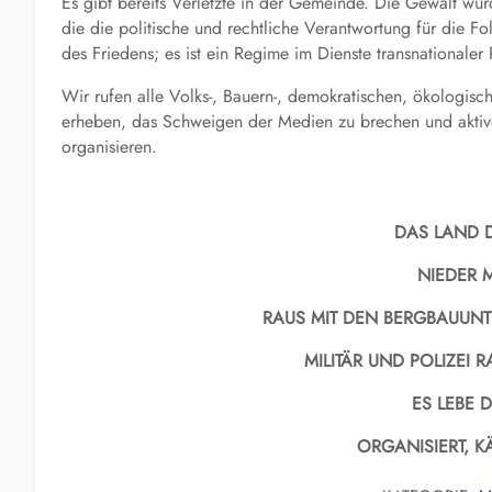
Es gibt bereits Verletzte in der Gemeinde. Die Gewalt wur
die die politische und rechtliche Verantwortung für die Fol
des Friedens; es ist ein Regime im Dienste transnationaler
Wir rufen alle Volks-, Bauern-, demokratischen, ökologisch
erheben, das Schweigen der Medien zu brechen und aktiv
organisieren.
DAS
LAND 
NIEDER M
RAUS MIT DEN BERGBAUUN
MILITÄR UND POLIZEI 
ES LEBE 
ORGANISIE
RT
, K