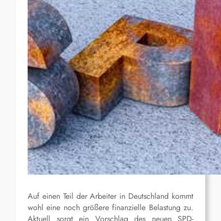
A
uf
einen Teil der
Arbeiter in Deutschland
kommt
wohl
eine noch größere finanzielle Belastung zu.
Aktuell sorgt ein Vorschlag des neuen SPD-