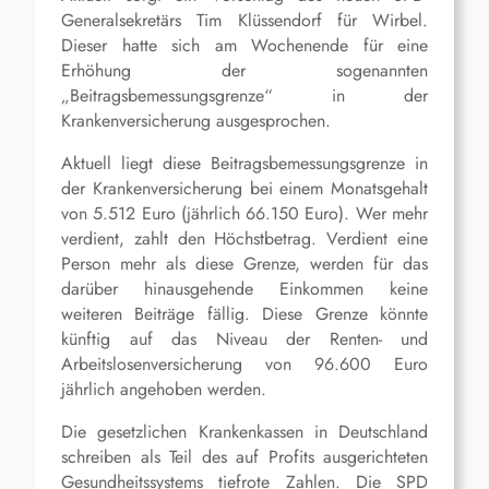
Generalsekretärs Tim Klüssendorf für Wirbel.
Dieser
hatte sich
am Wochenende
für eine
Erhöhung der
sogenannten
„
Beitragsbemessungsgrenze“ in der
Krankenversicherung ausgesprochen.
Aktuell liegt die
se
Beitragsbemessungsgrenze in
der Krankenversicherung bei einem Monatsgehalt
von 5.512 Euro (jährlich 66.150 Euro). Wer mehr
verdient, zahlt den Höchstbetrag. Verdient eine
Person mehr als diese Grenze, werden für das
darüber hinausgehende Einkommen keine
weiteren Beiträge fällig. Diese Grenze könnte
künftig auf das Niveau der Renten- und
Arbeitslosenversicherung von 96.600 Euro
jährlich angehoben werden.
Die gesetzlichen Krankenkassen in Deutschland
schreiben
als Teil des auf Profits ausgerichteten
Gesundheitssystems
tiefrote Zahlen.
Die SPD