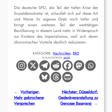
Die deutsche SPD, die Teil der tiefen Krise der
Sozialdemokratie ist, schaufelt sich auf diese Art
und Weise ihr eigenes Grab noch tiefer und
bringt einen weiteren Teil der werktätigen
Bevölkerung in diesem Land mehr in Widerspruch
zur Existenz des Imperialismus, weil sich deren
ökonomischen Vorteile deutlich reduzieren.
KATEGORIE:
Nachrichten
, 
BRD
SCHLAGWÖRTER:
de-DE
←
Vorheriger:
Nächster:
Düsseldorf:
Mehr gebrochene
Gedenkveranstaltung zu
Versprechen
Genosse Basavaraj
→