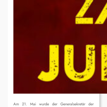
Am 21. Mai wurde der Generalsekretär der