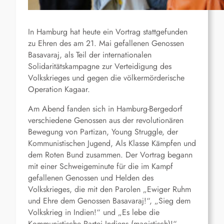
In Hamburg hat heute ein Vortrag stattgefunden
zu Ehren des am 21. Mai gefallenen Genossen
Basavaraj, als Teil der internationalen
Solidaritätskampagne zur Verteidigung des
Volkskrieges und gegen die völkermörderische
Operation Kagaar.
Am Abend fanden sich in Hamburg-Bergedorf
verschiedene Genossen aus der revolutionären
Bewegung von Partizan, Young Struggle, der
Kommunistischen Jugend, Als Klasse Kämpfen und
dem Roten Bund zusammen. Der Vortrag begann
mit einer Schweigeminute für die im Kampf
gefallenen Genossen und Helden des
Volkskrieges, die mit den Parolen „Ewiger Ruhm
und Ehre dem Genossen Basavaraj!“, „Sieg dem
Volkskrieg in Indien!“ und „Es lebe die
Kommunistische Partei Indiens (maoistisch)!“