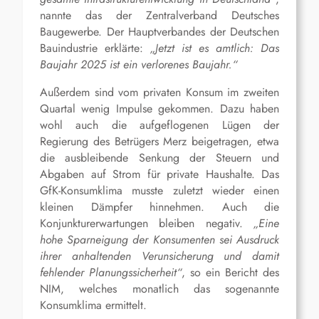
nannte das der
Zentralverband Deutsches
Baugewerbe.
Der
Hauptverbandes der Deutschen
Bauindustrie
erklärte:
„
Jetzt ist es amtlich:
Das
Baujahr 2025 ist ein verlorenes Baujahr.
“
Außerdem sind vom privaten Konsum im zweiten
Quartal wenig Impulse gekommen. Dazu haben
wohl auch die aufgeflogenen Lügen der
Regierung des Betrügers Merz beigetragen, etwa
die ausbleibende Senkung der Steuern und
Abgaben auf Strom für private Haushalte. Das
GfK-Konsumklima musste zuletzt wieder einen
kleinen Dämpfer hinnehmen. Auch die
Konjunkturerwartungen bleiben negativ.
„Eine
hohe Sparneigung der Konsumenten
sei
Ausdruck
ihrer anhaltenden Verunsicherung und damit
fehlender Planungssicherheit“
, so ein Bericht des
NIM, welches monatlich das sogenannte
Konsumklima ermittelt.