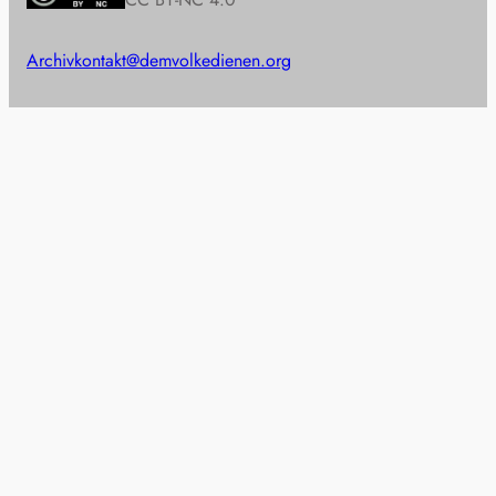
Archiv
kontakt@demvolkedienen.org