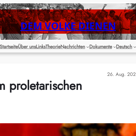
DEM VOLKE DIENEN
Startseite
Über uns
Links
Theorie
Nachrichten
Dokumente
Deutsch
26. Aug. 20
m proletarischen