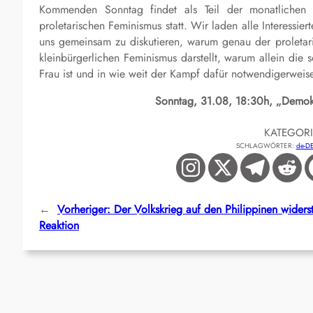
Kommenden Sonntag findet als Teil der monatlichen 
proletarischen Feminismus statt. Wir laden alle Interessier
uns gemeinsam zu diskutieren, warum genau der proletari
kleinbürgerlichen Feminismus darstellt, warum allein die 
Frau ist und in wie weit der Kampf dafür notwendigerwei
Sonntag, 31.08, 18:30h, „Demokr
KATEGOR
SCHLAGWÖRTER:
de-D
←
Vorheriger:
Der Volkskrieg auf den Philippinen widers
Reaktion