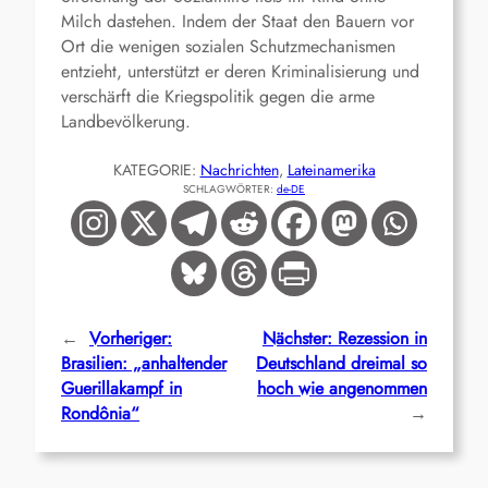
Milch dastehen. Indem der Staat den Bauern vor
Ort die wenigen sozialen Schutzmechanismen
entzieht, unterstützt er deren Kriminalisierung und
verschärft die Kriegspolitik gegen die arme
Landbevölkerung.
KATEGORIE:
Nachrichten
, 
Lateinamerika
SCHLAGWÖRTER:
de-DE
←
Vorheriger:
Nächster:
Rezession in
Brasilien: „anhaltender
Deutschland dreimal so
Guerillakampf in
hoch wie angenommen
Rondônia“
→