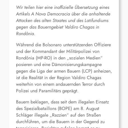
Wir
teilen
hier
eine inoffizielle Übersetzung eines
Artikels
A Nova Democracia über die anhaltende
Attacken
des alten Staates und des Latifundiums
gegen das Bauerngebiet Valdiro Chagas
in
Rondônia
.
Während die Bolsonaro unterstützenden Offiziere
und der Kommandant der Militärpolizei von
Rondônia (MP-RO) in den „sozialen Medien“
posieren und eine Dämonisierungskampagne
gegen die Liga der armen Bauern (LCP) anheizen,
ist die Realität in der Region Valdiro Chagas
weiterhin von einem andauernden Terror durch
Polizei und Paramilitärs geprägt.
Bauern beklagen, dass seit dem illegalen Einsatz
des Spezialbataillons (BOPE) am 8. August
Schläger illegale „Razzien“ auf den Straßen
durchführen, um die Bauern in der Gegend zu