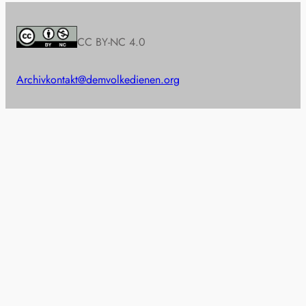
CC BY-NC 4.0
Archiv
kontakt@demvolkedienen.org