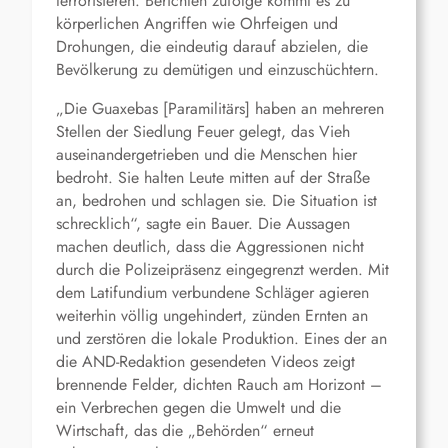
terrorisieren. Berichten zufolge kommt es zu
körperlichen Angriffen wie Ohrfeigen und
Drohungen, die eindeutig darauf abzielen, die
Bevölkerung zu demütigen und einzuschüchtern.
„Die Guaxebas [Paramilitärs] haben an mehreren
Stellen der Siedlung Feuer gelegt, das Vieh
auseinandergetrieben und die Menschen hier
bedroht. Sie halten Leute mitten auf der Straße
an, bedrohen und schlagen sie. Die Situation ist
schrecklich“, sagte ein Bauer. Die Aussagen
machen deutlich, dass die Aggressionen nicht
durch die Polizeipräsenz eingegrenzt werden. Mit
dem Latifundium verbundene Schläger agieren
weiterhin völlig ungehindert, zünden Ernten an
und zerstören die lokale Produktion. Eines der an
die AND-Redaktion gesendeten Videos zeigt
brennende Felder, dichten Rauch am Horizont –
ein Verbrechen gegen die Umwelt und die
Wirtschaft, das die „Behörden“ erneut