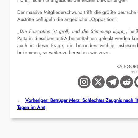
Hohn, nicht nur angesichts der letzten Entwicklungen.
Der massive Mitgliederschwund trifft die größte deutsch
Austritte beflügeln die angebliche „Opposition“.
„
Die Frustration ist groß, und die Stimmung kippt
„, hei
Patta in dieselben anti-Arbeiter-Bahnen gelenkt werden kö
auch in dieser Frage, die besonders wichtig insbesond
bekommen, so weiter zu herrschen wie zuvor.
KATEGOR
SCH
←
Vorheriger:
Betrüger Merz: Schlechtes Zeugnis nach 
Tagen im Amt