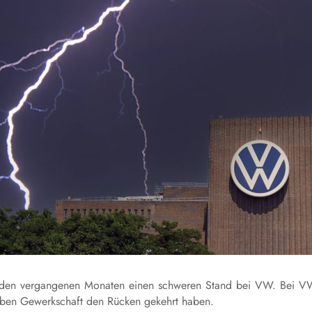
n den vergangenen Monaten einen schweren Stand bei
VW.
Bei V
lben
Gewerkschaft
den Rücken gekehrt haben.