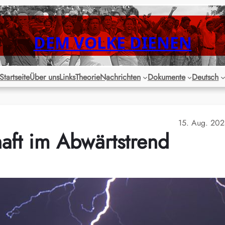
DEM VOLKE DIENEN
Startseite
Über uns
Links
Theorie
Nachrichten
Dokumente
Deutsch
15. Aug. 20
ft im Abwärtstrend