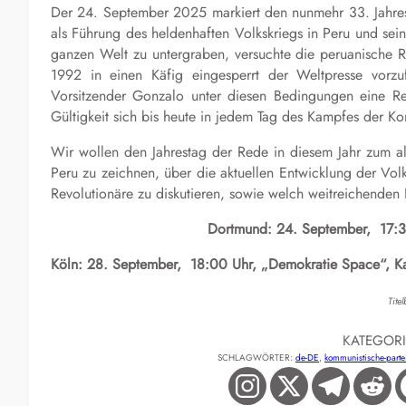
Der 24. September 2025 markiert den nunmehr 33. Jahre
als Führung des heldenhaften Volkskriegs in Peru und se
ganzen Welt zu untergraben, versuchte die peruanische R
1992 in einen Käfig eingesperrt der Weltpresse vorzu
Vorsitzender Gonzalo unter diesen Bedingungen eine Red
Gültigkeit sich bis heute in jedem Tag des Kampfes der K
Wir wollen den Jahrestag der Rede in diesem Jahr zum al
Peru zu zeichnen, über die aktuellen Entwicklung der Vo
Revolutionäre zu diskutieren, sowie welch weitreichenden E
Dortmund: 24. September, 17:30
Köln: 28. September, 18:00 Uhr, „Demokratie Space“, Ka
Tite
KATEGOR
SCHLAGWÖRTER:
de-DE
, 
kommunistische-parte