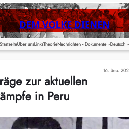
DEM VOLKE DIENEN
Startseite
Über uns
Links
Theorie
Nachrichten
Dokumente
Deutsch
16. Sep. 20
räge zur aktuellen
kämpfe in Peru