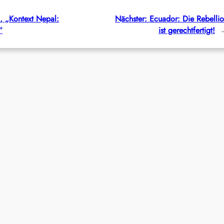
n, „Kontext Nepal:
Nächster:
Ecuador: Die Rebelli
“
ist gerechtfertigt!