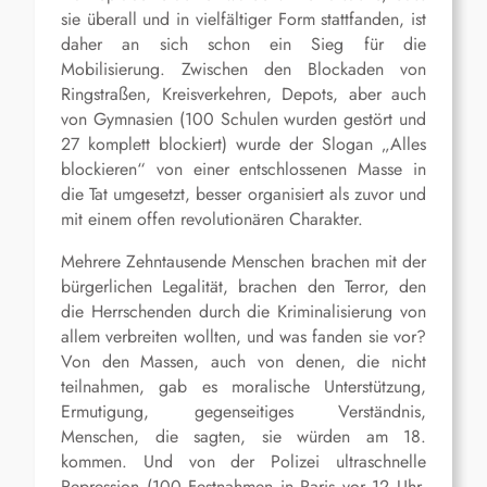
sie überall und in vielfältiger Form stattfanden, ist
daher an sich schon ein Sieg für die
Mobilisierung. Zwischen den Blockaden von
Ringstraßen, Kreisverkehren, Depots, aber auch
von Gymnasien (100 Schulen wurden gestört und
27 komplett blockiert) wurde der Slogan „Alles
blockieren“ von einer entschlossenen Masse in
die Tat umgesetzt, besser organisiert als zuvor und
mit einem offen revolutionären Charakter.
Mehrere Zehntausende Menschen brachen mit der
bürgerlichen Legalität, brachen den Terror, den
die Herrschenden durch die Kriminalisierung von
allem verbreiten wollten, und was fanden sie vor?
Von den Massen, auch von denen, die nicht
teilnahmen, gab es moralische Unterstützung,
Ermutigung, gegenseitiges Verständnis,
Menschen, die sagten, sie würden am 18.
kommen. Und von der Polizei ultraschnelle
Repression (100 Festnahmen in Paris vor 12 Uhr,