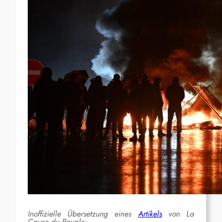
Inoffizielle Übersetzung eines
Artikels
von La
Cause du Peuple: