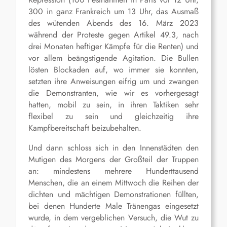
300 in ganz Frankreich um 13 Uhr, das Ausmaß
des wütenden Abends des 16. März 2023
während der Proteste gegen Artikel 49.3, nach
drei Monaten heftiger Kämpfe für die Renten) und
vor allem beängstigende Agitation. Die Bullen
lösten Blockaden auf, wo immer sie konnten,
setzten ihre Anweisungen eifrig um und zwangen
die Demonstranten, wie wir es vorhergesagt
hatten, mobil zu sein, in ihren Taktiken sehr
flexibel zu sein und gleichzeitig ihre
Kampfbereitschaft beizubehalten.
Und dann schloss sich in den Innenstädten den
Mutigen des Morgens der Großteil der Truppen
an: mindestens mehrere Hunderttausend
Menschen, die an einem Mittwoch die Reihen der
dichten und mächtigen Demonstrationen füllten,
bei denen Hunderte Male Tränengas eingesetzt
wurde, in dem vergeblichen Versuch, die Wut zu