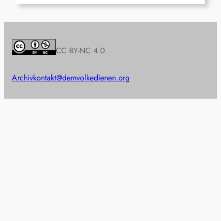
CC BY-NC 4.0
Archiv
kontakt@demvolkedienen.org