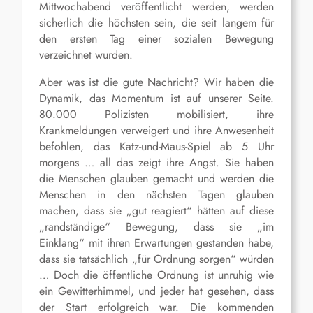
Mittwochabend veröffentlicht werden, werden
sicherlich die höchsten sein, die seit langem für
den ersten Tag einer sozialen Bewegung
verzeichnet wurden.
Aber was ist die gute Nachricht? Wir haben die
Dynamik, das Momentum ist auf unserer Seite.
80.000 Polizisten mobilisiert, ihre
Krankmeldungen verweigert und ihre Anwesenheit
befohlen, das Katz-und-Maus-Spiel ab 5 Uhr
morgens … all das zeigt ihre Angst. Sie haben
die Menschen glauben gemacht und werden die
Menschen in den nächsten Tagen glauben
machen, dass sie „gut reagiert“ hätten auf diese
„randständige“ Bewegung, dass sie „im
Einklang“ mit ihren Erwartungen gestanden habe,
dass sie tatsächlich „für Ordnung sorgen“ würden
… Doch die öffentliche Ordnung ist unruhig wie
ein Gewitterhimmel, und jeder hat gesehen, dass
der Start erfolgreich war. Die kommenden