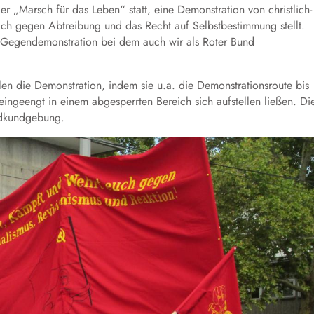
 „Marsch für das Leben“ statt, eine Demonstration von christlich-
 sich gegen Abtreibung und das Recht auf Selbstbestimmung stellt.
e Gegendemonstration bei dem auch wir als Roter Bund
len die Demonstration, indem sie u.a. die Demonstrationsroute bis
ingeengt in einem abgesperrten Bereich sich aufstellen ließen. Di
ndkundgebung.