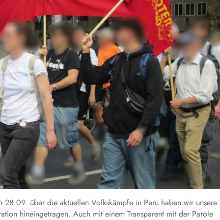
am 28.09. über die aktuellen Volkskämpfe in Peru haben wir unsere
ion hineingetragen. Auch mit einem Transparent mit der Parole