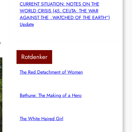
CURRENT SITUATION: NOTES ON THE
WORLD CRISIS (45. CEUTA: THE WAR
AGAINST THE „WATCHED OF THE EARTH“)
Update
e
Rotdenker
The Red Detachment of Women
Bethune: The Making of a Hero
The White Haired Girl