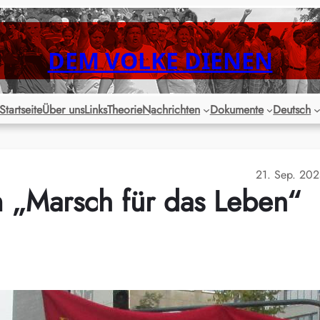
DEM VOLKE DIENEN
Startseite
Über uns
Links
Theorie
Nachrichten
Dokumente
Deutsch
21. Sep. 20
„Marsch für das Leben“