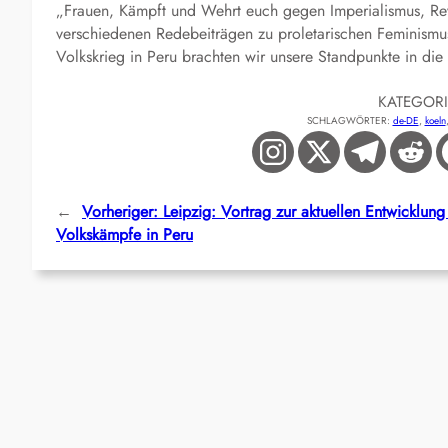
„Frauen, Kämpft und Wehrt euch gegen Imperialismus, Rev
verschiedenen Redebeiträgen zu proletarischen Feminismu
Volkskrieg in Peru brachten wir unsere Standpunkte in die
KATEGOR
SCHLAGWÖRTER:
de-DE
, 
koeln
←
Vorheriger:
Leipzig: Vortrag zur aktuellen Entwicklung
Volkskämpfe in Peru