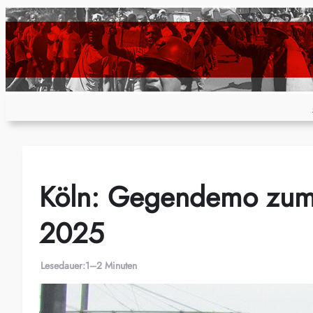
Zum
Inhalt
springen
Köln: Gegendemo zum 
2025
Lesedauer:
1–2 Minuten