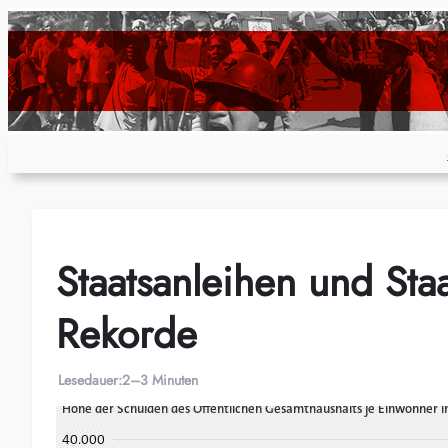
Zum
Inhalt
springen
Staatsanleihen und Sta
Rekorde
Lesedauer:
2–3 Minuten