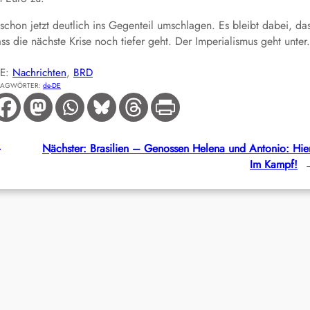
chon jetzt deutlich ins Gegenteil umschlagen. Es bleibt dabei, da
 die nächste Krise noch tiefer geht. Der Imperialismus geht unter.
IE:
Nachrichten
, 
BRD
LAGWÖRTER:
de-DE
Nächster:
Brasilien – Genossen Helena und Antonio: Hie
Im Kampf!