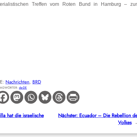
perialistischen Treffen vom Roten Bund in Hamburg – zu
IE:
Nachrichten
, 
BRD
LAGWÖRTER:
de-DE
la hat die israelische
Nächster:
Ecuador – Die Rebellion d
Volkes