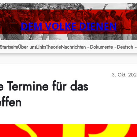
DEM VOLKE DIENEN
Startseite
Über uns
Links
Theorie
Nachrichten
Dokumente
Deutsch
3. Okt. 20
Termine für das
effen