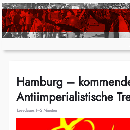
Zum
Inhalt
springen
Hamburg – kommende 
Antiimperialistische Tr
Lesedauer:
1–2 Minuten