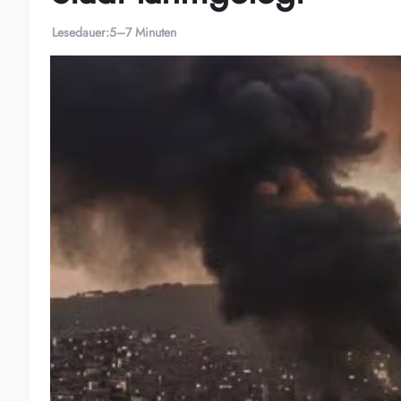
Lesedauer:
5–7 Minuten