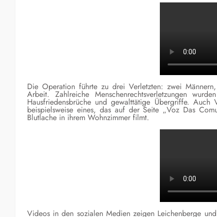
Die Operation führte zu drei Verletzten: zwei Männer
Arbeit. Zahlreiche Menschenrechtsverletzungen wur
Hausfriedensbrüche und gewalttätige Übergriffe. Auch V
beispielsweise eines, das auf der Seite „Voz Das Com
Blutlache in ihrem Wohnzimmer filmt.
Videos in den sozialen Medien zeigen Leichenberge und