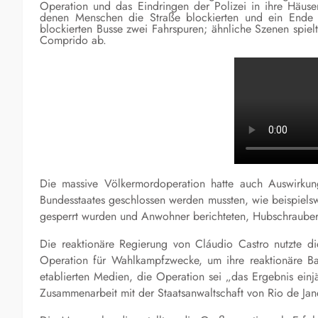
Operation und das Eindringen der Polizei in ihre Häuser
denen Menschen die Straße blockierten und ein Ende d
blockierten Busse zwei Fahrspuren; ähnliche Szenen spie
Comprido ab.
Die massive Völkermordoperation hatte auch Auswirku
Bundesstaates geschlossen werden mussten, wie beispie
gesperrt wurden und Anwohner berichteten, Hubschrauber
Die reaktionäre Regierung von Cláudio Castro nutzte di
Operation für Wahlkampfzwecke, um ihre reaktionäre Basi
etablierten Medien, die Operation sei „das Ergebnis ein
Zusammenarbeit mit der Staatsanwaltschaft von Rio de Jan