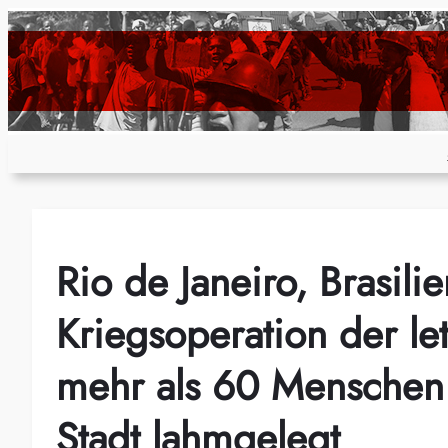
Zum
Inhalt
springen
Rio de Janeiro, Brasili
Kriegsoperation der le
mehr als 60 Menschen 
Stadt lahmgelegt