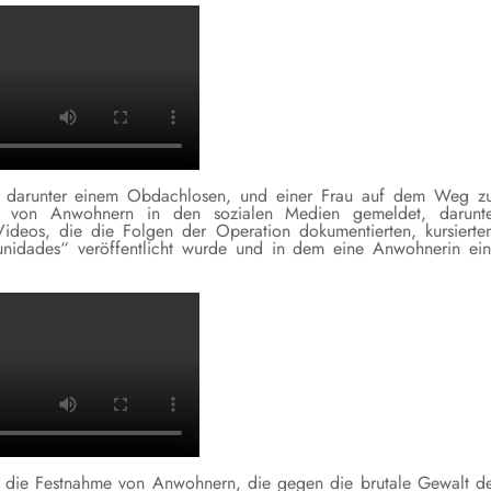
n, darunter einem Obdachlosen, und einer Frau auf dem Weg z
den von Anwohnern in den sozialen Medien gemeldet, darunt
ideos, die die Folgen der Operation dokumentierten, kursierte
unidades“ veröffentlicht wurde und in dem eine Anwohnerin ei
 die Festnahme von Anwohnern, die gegen die brutale Gewalt d