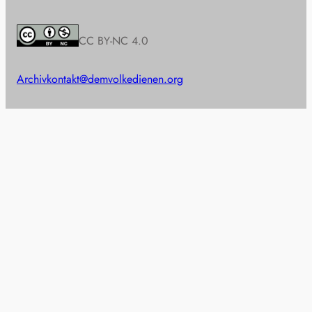
CC BY-NC 4.0
Archiv
kontakt@demvolkedienen.org