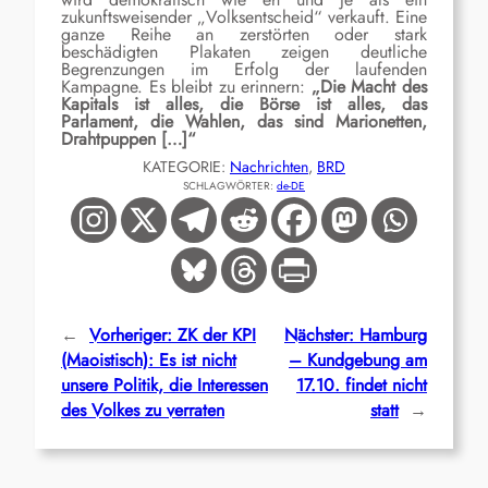
zukunftsweisender „Volksentscheid“ verkauft.
Eine
ganze Reihe an zerstörten oder stark
beschädigten Plakaten
zeigen deutliche
Begrenzungen im Erfolg der laufenden
Kampagne.
Es bleibt zu erinnern:
„Die Macht des
Kapitals ist alles, die Börse ist alles, das
Parlament, die Wahlen, das sind Marionetten,
Drahtpuppen
[…]“
KATEGORIE:
Nachrichten
, 
BRD
SCHLAGWÖRTER:
de-DE
←
Vorheriger:
ZK der KPI
Nächster:
Hamburg
(Maoistisch): Es ist nicht
– Kundgebung am
unsere Politik, die Interessen
17.10. findet nicht
des Volkes zu verraten
statt
→