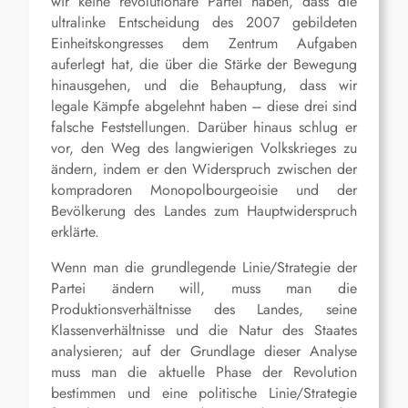
wir keine revolutionäre Partei haben, dass die
ultralinke Entscheidung des 2007 gebildeten
Einheitskongresses dem Zentrum Aufgaben
auferlegt hat, die über die Stärke der Bewegung
hinausgehen, und die Behauptung, dass wir
legale Kämpfe abgelehnt haben – diese drei sind
falsche Feststellungen. Darüber hinaus schlug er
vor, den Weg des langwierigen Volkskrieges zu
ändern, indem er den Widerspruch zwischen der
kompradoren Monopolbourgeoisie und der
Bevölkerung des Landes zum Hauptwiderspruch
erklärte.
Wenn man die grundlegende Linie/Strategie der
Partei ändern will, muss man die
Produktionsverhältnisse des Landes, seine
Klassenverhältnisse und die Natur des Staates
analysieren; auf der Grundlage dieser Analyse
muss man die aktuelle Phase der Revolution
bestimmen und eine politische Linie/Strategie