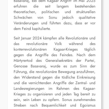
Basavaraj, bei dem Kagaar Angriff im Mai 2025
erfuhren die seit langem bestehenden
theoretischen, politischen und strukturellen
Schwächen von Sonu jedoch qualitative
Veränderungen und führten dazu, dass er vor
dem Feind kapitulierte.
Seit Januar 2024 kämpfen alle Revolutionäre und
das revolutionäre Volk während des
konterrevolutionären Kagaar-Krieges täglich
gegen die Angriffe des Feindes. Nach dem
Märtyrertod des Generalsekretärs der Partei,
Genosse Basavaraj, wurde es zum Sinn der
Führung, die revolutionäre Bewegung anzuführen,
den Widerstand gegen die tödliche Einkreisung
und die vernichtenden Angriffe der Zentral- und
Landesregierungen im Rahmen des Kagaar-
Krieges zu organisieren und jeden Tag bereit zu
sein, sein Leben zu opfern. Sonus zunehmendes
Streben nach Bequemlichkeit und Egoismus