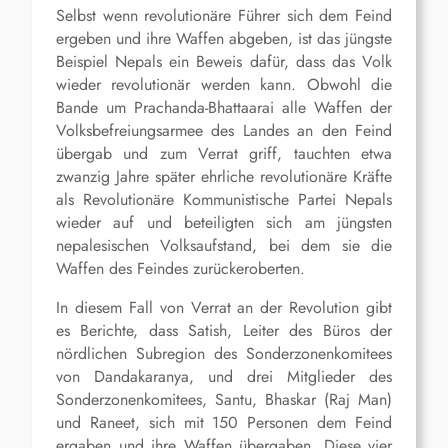
Selbst wenn revolutionäre Führer sich dem Feind
ergeben und ihre Waffen abgeben, ist das jüngste
Beispiel Nepals ein Beweis dafür, dass das Volk
wieder revolutionär werden kann. Obwohl die
Bande um Prachanda-Bhattaarai alle Waffen der
Volksbefreiungsarmee des Landes an den Feind
übergab und zum Verrat griff, tauchten etwa
zwanzig Jahre später ehrliche revolutionäre Kräfte
als Revolutionäre Kommunistische Partei Nepals
wieder auf und beteiligten sich am jüngsten
nepalesischen Volksaufstand, bei dem sie die
Waffen des Feindes zurückeroberten.
In diesem Fall von Verrat an der Revolution gibt
es Berichte, dass Satish, Leiter des Büros der
nördlichen Subregion des Sonderzonenkomitees
von Dandakaranya, und drei Mitglieder des
Sonderzonenkomitees, Santu, Bhaskar (Raj Man)
und Raneet, sich mit 150 Personen dem Feind
ergaben und ihre Waffen übergaben. Diese vier