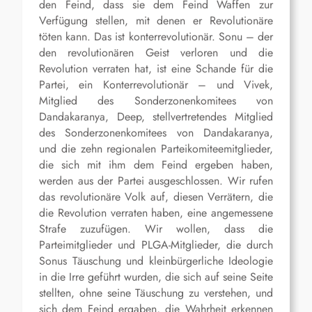
den Feind, dass sie dem Feind Waffen zur
Verfügung stellen, mit denen er Revolutionäre
töten kann. Das ist konterrevolutionär. Sonu – der
den revolutionären Geist verloren und die
Revolution verraten hat, ist eine Schande für die
Partei, ein Konterrevolutionär – und Vivek,
Mitglied des Sonderzonenkomitees von
Dandakaranya, Deep, stellvertretendes Mitglied
des Sonderzonenkomitees von Dandakaranya,
und die zehn regionalen Parteikomiteemitglieder,
die sich mit ihm dem Feind ergeben haben,
werden aus der Partei ausgeschlossen. Wir rufen
das revolutionäre Volk auf, diesen Verrätern, die
die Revolution verraten haben, eine angemessene
Strafe zuzufügen. Wir wollen, dass die
Parteimitglieder und PLGA-Mitglieder, die durch
Sonus Täuschung und kleinbürgerliche Ideologie
in die Irre geführt wurden, die sich auf seine Seite
stellten, ohne seine Täuschung zu verstehen, und
sich dem Feind ergaben, die Wahrheit erkennen