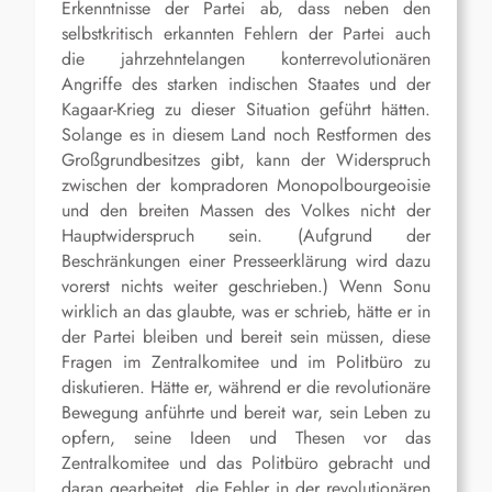
Erkenntnisse der Partei ab, dass neben den
selbstkritisch erkannten Fehlern der Partei auch
die jahrzehntelangen konterrevolutionären
Angriffe des starken indischen Staates und der
Kagaar-Krieg zu dieser Situation geführt hätten.
Solange es in diesem Land noch Restformen des
Großgrundbesitzes gibt, kann der Widerspruch
zwischen der kompradoren Monopolbourgeoisie
und den breiten Massen des Volkes nicht der
Hauptwiderspruch sein. (Aufgrund der
Beschränkungen einer Presseerklärung wird dazu
vorerst nichts weiter geschrieben.) Wenn Sonu
wirklich an das glaubte, was er schrieb, hätte er in
der Partei bleiben und bereit sein müssen, diese
Fragen im Zentralkomitee und im Politbüro zu
diskutieren. Hätte er, während er die revolutionäre
Bewegung anführte und bereit war, sein Leben zu
opfern, seine Ideen und Thesen vor das
Zentralkomitee und das Politbüro gebracht und
daran gearbeitet, die Fehler in der revolutionären