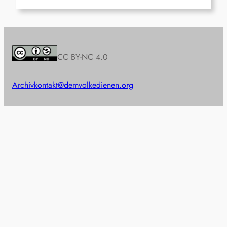
CC BY-NC 4.0
Archiv
kontakt@demvolkedienen.org