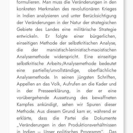
formulieren. Man muss die Veränderungen in den
konkreten Merkmalen des revolutionären Krieges
in Indien analysieren und unter Berücksichtigung
der Veränderungen in der Natur der strategischen
Gebiete des Landes eine militärische Strategie
entwickeln. Er folgte einer bürgerlichen,
einseitigen Methode der selbstkritischen Analyse,
die der marxistisch-leninistisch-maoistischen
Analysemethode widerspricht. Eine einseitige
selbstkritische Arbeits-/Analysemethode bedeutet
eine partielle/unvollständige, oberflächliche
Analysemethode. In seinen jüngsten Schriften,
Appellen an das Volk, Aufrufen an die Kader und
in der Presseerklärung, in der er eine
vorübergehende Aussetzung des bewaffneten
Kampfes ankündigt, sehen wir Spuren dieser
Methode. Aus diesem Grund kam er, während er
erklärte, dass die Partei die Dokumente
„Veränderungen in den Produktionsverhältnissen
in Indien – Unser politisches Programm“, „Das