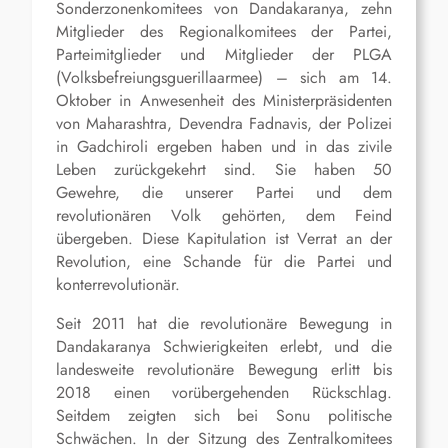
Sonderzonenkomitees von Dandakaranya, zehn
Mitglieder des Regionalkomitees der Partei,
Parteimitglieder und Mitglieder der PLGA
(Volksbefreiungsguerillaarmee) – sich am 14.
Oktober in Anwesenheit des Ministerpräsidenten
von Maharashtra, Devendra Fadnavis, der Polizei
in Gadchiroli ergeben haben und in das zivile
Leben zurückgekehrt sind. Sie haben 50
Gewehre, die unserer Partei und dem
revolutionären Volk gehörten, dem Feind
übergeben. Diese Kapitulation ist Verrat an der
Revolution, eine Schande für die Partei und
konterrevolutionär.
Seit 2011 hat die revolutionäre Bewegung in
Dandakaranya Schwierigkeiten erlebt, und die
landesweite revolutionäre Bewegung erlitt bis
2018 einen vorübergehenden Rückschlag.
Seitdem zeigten sich bei Sonu politische
Schwächen. In der Sitzung des Zentralkomitees