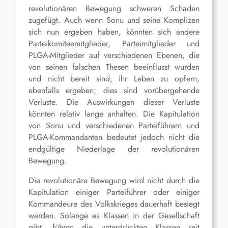
revolutionären Bewegung schweren Schaden
zugefügt. Auch wenn Sonu und seine Komplizen
sich nun ergeben haben, könnten sich andere
Parteikomiteemitglieder, Parteimitglieder und
PLGA-Mitglieder auf verschiedenen Ebenen, die
von seinen falschen Thesen beeinflusst wurden
und nicht bereit sind, ihr Leben zu opfern,
ebenfalls ergeben; dies sind vorübergehende
Verluste. Die Auswirkungen dieser Verluste
könnten relativ lange anhalten. Die Kapitulation
von Sonu und verschiedenen Parteiführern und
PLGA-Kommandanten bedeutet jedoch nicht die
endgültige Niederlage der revolutionären
Bewegung.
Die revolutionäre Bewegung wird nicht durch die
Kapitulation einiger Parteiführer oder einiger
Kommandeure des Volkskrieges dauerhaft besiegt
werden. Solange es Klassen in der Gesellschaft
gibt, führen die unterdrückten Klassen seit