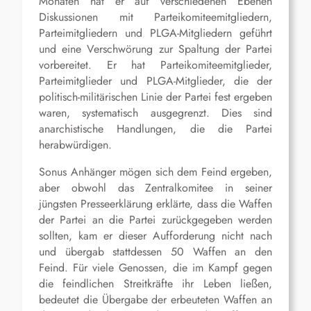
Monaten hat er auf verschiedenen Ebenen
Diskussionen mit Parteikomiteemitgliedern,
Parteimitgliedern und PLGA-Mitgliedern geführt
und eine Verschwörung zur Spaltung der Partei
vorbereitet. Er hat Parteikomiteemitglieder,
Parteimitglieder und PLGA-Mitglieder, die der
politisch-militärischen Linie der Partei fest ergeben
waren, systematisch ausgegrenzt. Dies sind
anarchistische Handlungen, die die Partei
herabwürdigen.
Sonus Anhänger mögen sich dem Feind ergeben,
aber obwohl das Zentralkomitee in seiner
jüngsten Presseerklärung erklärte, dass die Waffen
der Partei an die Partei zurückgegeben werden
sollten, kam er dieser Aufforderung nicht nach
und übergab stattdessen 50 Waffen an den
Feind. Für viele Genossen, die im Kampf gegen
die feindlichen Streitkräfte ihr Leben ließen,
bedeutet die Übergabe der erbeuteten Waffen an