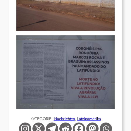
KATEGORIE:
Nachrichten
, 
Lateinamerika