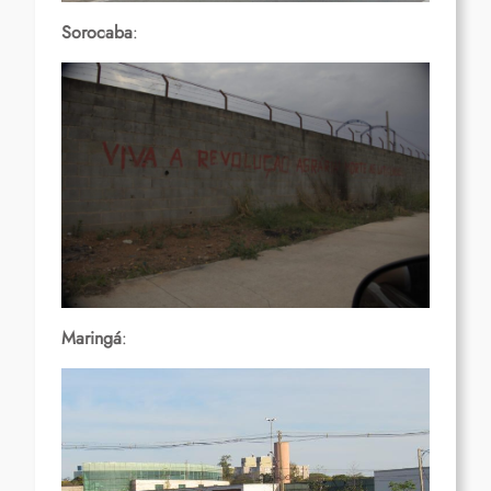
Sorocaba
:
Maringá
: