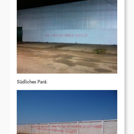
Südliches Pará
: