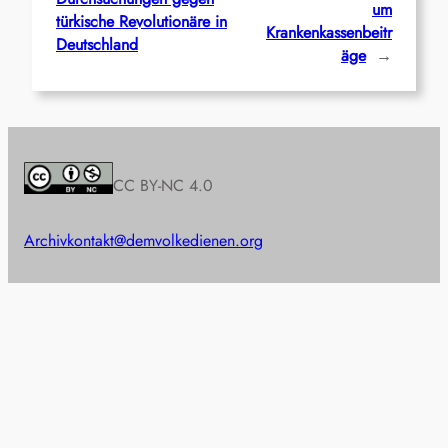
um
türkische Revolutionäre in
Krankenkassenbeitr
Deutschland
äge
→
CC BY-NC 4.0
Archiv
kontakt@demvolkedienen.org