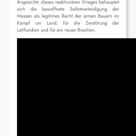
Angesichts dieses reaktionären Krieges behauptet
sich die bewaffnete Selbstverteidigung der
Massen als legitimes Recht der armen Bauern im
Kampf um Land, für die Zerstörung der
Latifundien und für ein neues Brasilien.