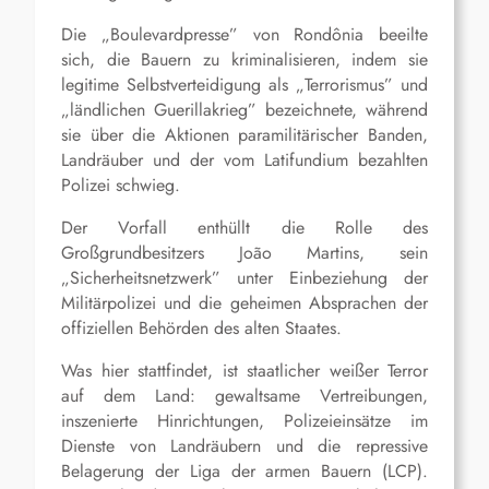
Die „Boulevardpresse” von Rondônia beeilte
sich, die Bauern zu kriminalisieren, indem sie
legitime Selbstverteidigung als „Terrorismus” und
„ländlichen Guerillakrieg” bezeichnete, während
sie über die Aktionen paramilitärischer Banden,
Landräuber und der vom Latifundium bezahlten
Polizei schwieg.
Der Vorfall enthüllt die Rolle des
Großgrundbesitzers João Martins, sein
„Sicherheitsnetzwerk” unter Einbeziehung der
Militärpolizei und die geheimen Absprachen der
offiziellen Behörden des alten Staates.
Was hier stattfindet, ist staatlicher weißer Terror
auf dem Land: gewaltsame Vertreibungen,
inszenierte Hinrichtungen, Polizeieinsätze im
Dienste von Landräubern und die repressive
Belagerung der Liga der armen Bauern (LCP).