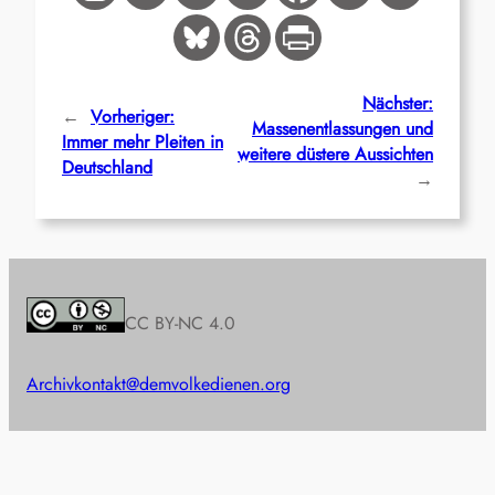
Nächster:
←
Vorheriger:
Massenentlassungen und
Immer mehr Pleiten in
weitere düstere Aussichten
Deutschland
→
CC BY-NC 4.0
Archiv
kontakt@demvolkedienen.org