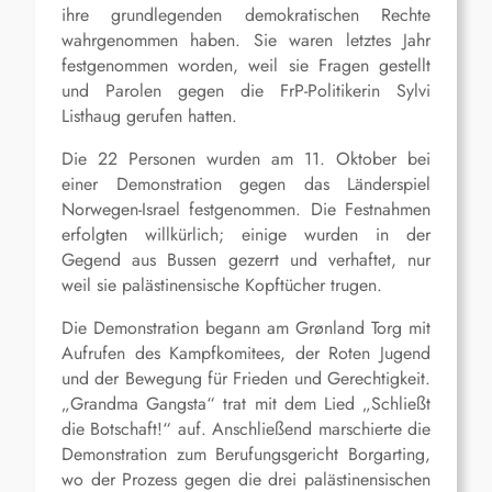
ihre grundlegenden demokratischen Rechte
wahrgenommen haben. Sie waren letztes Jahr
festgenommen worden, weil sie Fragen gestellt
und Parolen gegen die FrP-Politikerin Sylvi
Listhaug gerufen hatten.
Die 22 Personen wurden am 11. Oktober bei
einer Demonstration gegen das Länderspiel
Norwegen-Israel festgenommen. Die Festnahmen
erfolgten willkürlich; einige wurden in der
Gegend aus Bussen gezerrt und verhaftet, nur
weil sie palästinensische Kopftücher trugen.
Die Demonstration begann am Grønland Torg mit
Aufrufen des Kampfkomitees, der Roten Jugend
und der Bewegung für Frieden und Gerechtigkeit.
„Grandma Gangsta“ trat mit dem Lied „Schließt
die Botschaft!“ auf. Anschließend marschierte die
Demonstration zum Berufungsgericht Borgarting,
wo der Prozess gegen die drei palästinensischen