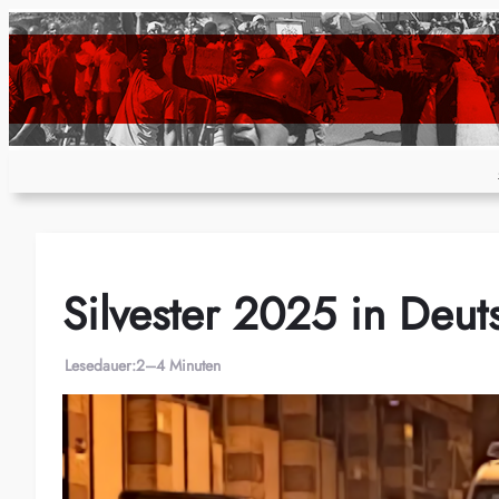
Zum
Inhalt
springen
Silvester 2025 in Deut
Lesedauer:
2–4 Minuten