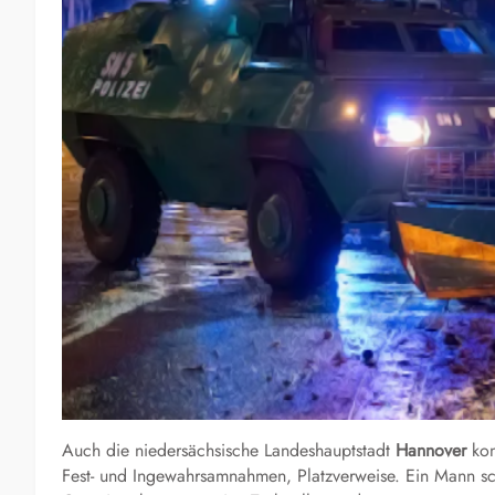
Auch die niedersächsische Landeshauptstadt
Hannover
kon
Fest- und Ingewahrsamnahmen, Platzverweise. Ein Mann scho