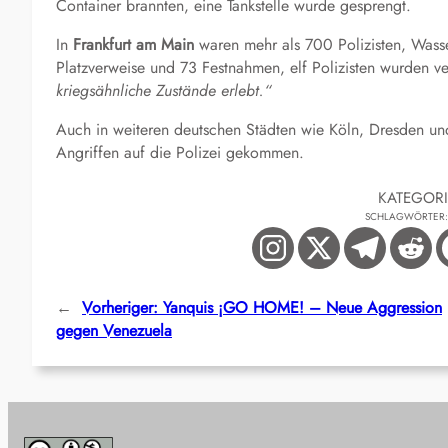
Container brannten, eine Tankstelle wurde gesprengt.
In
Frankfurt
am
Main
waren mehr als 700 Polizisten, Wass
Platzverweise und 73 Festnahmen, elf Polizisten wurden ve
kriegsähnliche Zustände erlebt.“
Auch in weiteren deutschen Städten wie Köln, Dresden un
Angriffen auf die Polizei gekommen.
KATEGOR
SCHLAGWÖRTER
←
Vorheriger:
Yanquis ¡GO HOME! – Neue Aggression
gegen Venezuela