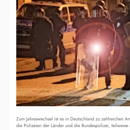
Zum Jahreswechsel ist es in Deutschland zu zahlreichen A
die Polizeien der Länder und die Bundespolizei, teilweise