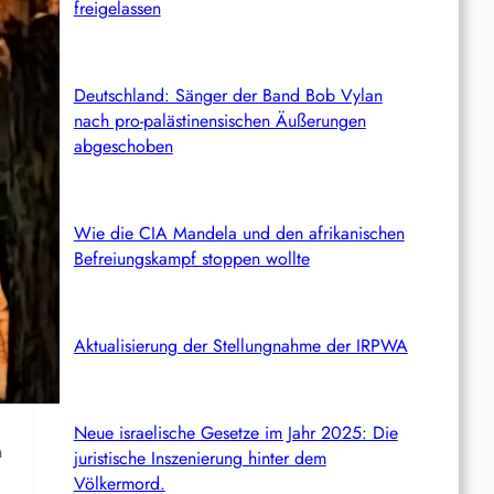
freigelassen
Deutschland: Sänger der Band Bob Vylan
nach pro-palästinensischen Äußerungen
abgeschoben
Wie die CIA Mandela und den afrikanischen
Befreiungskampf stoppen wollte
Aktualisierung der Stellungnahme der IRPWA
Neue israelische Gesetze im Jahr 2025: Die
n
juristische Inszenierung hinter dem
Völkermord.