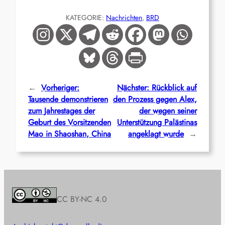
KATEGORIE:
Nachrichten
, 
BRD
←
Vorheriger:
Nächster:
Rückblick auf
Tausende demonstrieren
den Prozess gegen Alex,
zum Jahrestages der
der wegen seiner
Geburt des Vorsitzenden
Unterstützung Palästinas
Mao in Shaoshan, China
angeklagt wurde
→
CC BY-NC 4.0