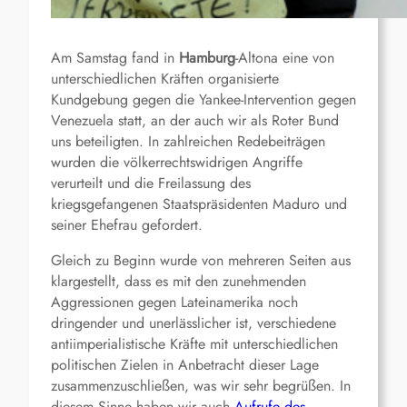
Am Samstag fand in
Hamburg
-Altona eine von
unterschiedlichen Kräften organisierte
Kundgebung gegen die Yankee-Intervention gegen
Venezuela statt, an der auch wir als Roter Bund
uns beteiligten. In zahlreichen Redebeiträgen
wurden die völkerrechtswidrigen Angriffe
verurteilt und die Freilassung des
kriegsgefangenen Staatspräsidenten Maduro und
seiner Ehefrau gefordert.
Gleich zu Beginn wurde von mehreren Seiten aus
klargestellt, dass es mit den zunehmenden
Aggressionen gegen Lateinamerika noch
dringender und unerlässlicher ist, verschiedene
antiimperialistische Kräfte mit unterschiedlichen
politischen Zielen in Anbetracht dieser Lage
zusammenzuschließen, was wir sehr begrüßen. In
diesem Sinne haben wir auch
Aufrufe des