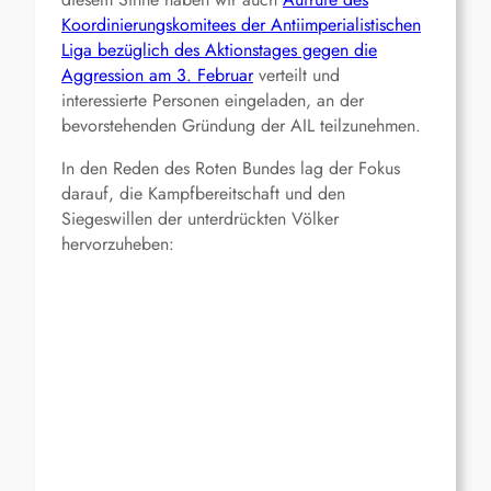
Koordinierungskomitees der Antiimperialistischen
Liga bezüglich des Aktionstages gegen die
Aggression am 3. Februar
verteilt und
interessierte Personen eingeladen, an der
bevorstehenden Gründung der AIL teilzunehmen.
In den Reden des Roten Bundes lag der Fokus
darauf, die Kampfbereitschaft und den
Siegeswillen der unterdrückten Völker
hervorzuheben: