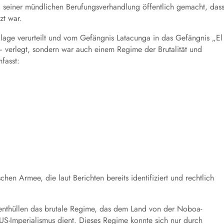
einer mündlichen Berufungsverhandlung öffentlich gemacht, das
zt war.
age verurteilt und vom Gefängnis Latacunga in das Gefängnis „El
– verlegt, sondern war auch einem Regime der Brutalität und
fasst:
en Armee, die laut Berichten bereits identifiziert und rechtlich
thüllen das brutale Regime, das dem Land von der Noboa-
Imperialismus dient. Dieses Regime konnte sich nur durch