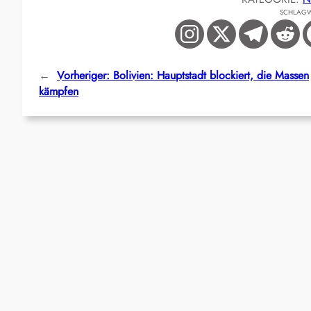
SCHLAG
←
Vorheriger:
Bolivien: Hauptstadt blockiert, die Massen
kämpfen