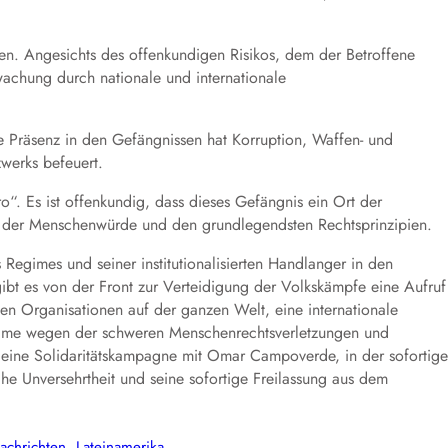
en. Angesichts des offenkundigen Risikos, dem der Betroffene
rwachung durch nationale und internationale
che Präsenz in den Gefängnissen hat Korruption, Waffen- und
werks befeuert.
“. Es ist offenkundig, dass dieses Gefängnis ein Ort der
mit der Menschenwürde und den grundlegendsten Rechtsprinzipien.
egimes und seiner institutionalisierten Handlanger in den
ibt es von der Front zur Verteidigung der Volkskämpfe eine Aufruf
chen Organisationen auf der ganzen Welt, eine internationale
gime wegen der schweren Menschenrechtsverletzungen und
 eine Solidaritätskampagne mit Omar Campoverde, in der sofortige
he Unversehrtheit und seine sofortige Freilassung aus dem
achrichten
, 
Lateinamerika