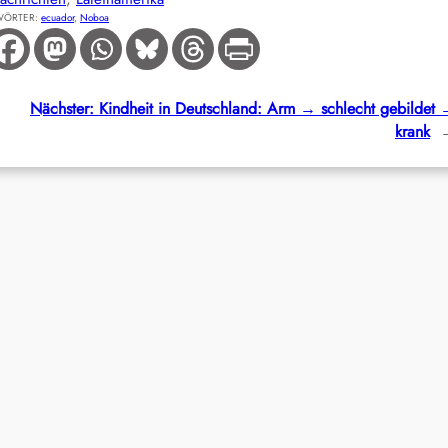
WÖRTER:
ecuador
, 
Noboa
Nächster:
Kindheit in Deutschland: Arm → schlecht gebildet
krank