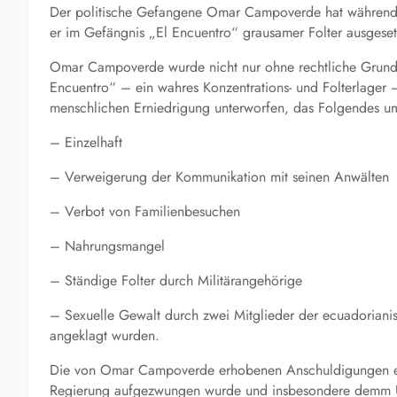
Der politische Gefangene Omar Campoverde hat während s
er im Gefängnis „El Encuentro“ grausamer Folter ausgeset
Omar Campoverde wurde nicht nur ohne rechtliche Grundl
Encuentro“ – ein wahres Konzentrations- und Folterlager 
menschlichen Erniedrigung unterworfen, das Folgendes um
– Einzelhaft
– Verweigerung der Kommunikation mit seinen Anwälten
– Verbot von Familienbesuchen
– Nahrungsmangel
– Ständige Folter durch Militärangehörige
– Sexuelle Gewalt durch zwei Mitglieder der ecuadorianisch
angeklagt wurden.
Die von Omar Campoverde erhobenen Anschuldigungen en
Regierung aufgezwungen wurde und insbesondere demm US-