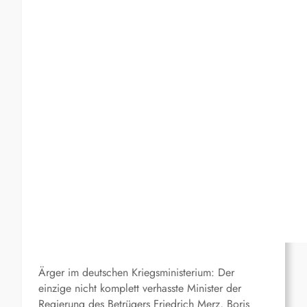
Ärger im deutschen Kriegsministerium: Der
einzige nicht komplett verhasste Minister der
Regierung des Betrügers Friedrich Merz, Boris