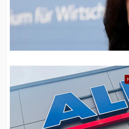
W
g
We
al
A
Di
Lo
B