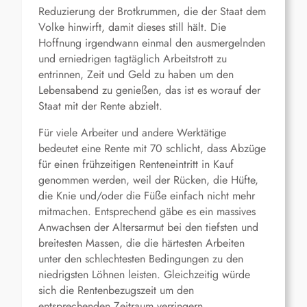
Reduzierung der Brotkrummen, die der Staat dem
Volke hinwirft, damit dieses still hält. Die
Hoffnung irgendwann einmal den ausmergelnden
und erniedrigen tagtäglich Arbeitstrott zu
entrinnen, Zeit und Geld zu haben um den
Lebensabend zu genießen, das ist es worauf der
Staat mit der Rente abzielt.
Für viele Arbeiter und andere Werktätige
bedeutet eine Rente mit 70 schlicht, dass Abzüge
für einen frühzeitigen Renteneintritt in Kauf
genommen werden, weil der Rücken, die Hüfte,
die Knie und/oder die Füße einfach nicht mehr
mitmachen. Entsprechend gäbe es ein massives
Anwachsen der Altersarmut bei den tiefsten und
breitesten Massen, die die härtesten Arbeiten
unter den schlechtesten Bedingungen zu den
niedrigsten Löhnen leisten. Gleichzeitig würde
sich die Rentenbezugszeit um den
entsprechenden Zeitraum verringern.