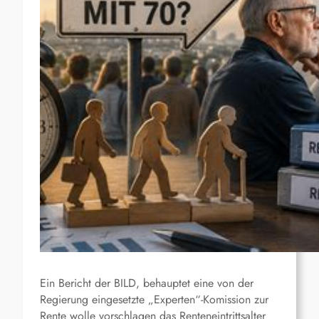
Ein Bericht der BILD, behauptet eine von der
Regierung eingesetzte „Experten“-Komission zur
Rente wolle vorschlagen das Renteneintrittsalter