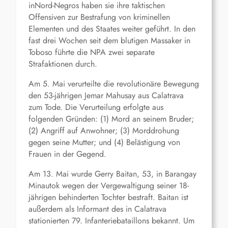
inNord-Negros haben sie ihre taktischen
Offensiven zur Bestrafung von kriminellen
Elementen und des Staates weiter geführt. In den
fast drei Wochen seit dem blutigen Massaker in
Toboso führte die NPA zwei separate
Strafaktionen durch.
Am 5. Mai verurteilte die revolutionäre Bewegung
den 53-jährigen Jemar Mahusay aus Calatrava
zum Tode. Die Verurteilung erfolgte aus
folgenden Gründen: (1) Mord an seinem Bruder;
(2) Angriff auf Anwohner; (3) Morddrohung
gegen seine Mutter; und (4) Belästigung von
Frauen in der Gegend.
Am 13. Mai wurde Gerry Baitan, 53, in Barangay
Minautok wegen der Vergewaltigung seiner 18-
jährigen behinderten Tochter bestraft. Baitan ist
außerdem als Informant des in Calatrava
stationierten 79. Infanteriebataillons bekannt. Um