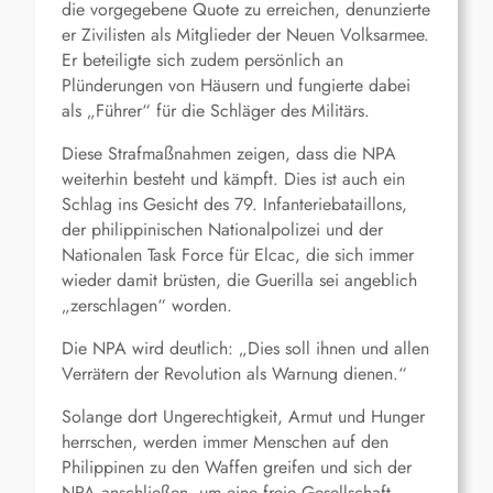
die vorgegebene Quote zu erreichen, denunzierte
er Zivilisten als Mitglieder der Neuen Volksarmee.
Er beteiligte sich zudem persönlich an
Plünderungen von Häusern und fungierte dabei
als „Führer“ für die Schläger des Militärs.
Diese Strafmaßnahmen zeigen, dass die NPA
weiterhin besteht und kämpft. Dies ist auch ein
Schlag ins Gesicht des 79. Infanteriebataillons,
der philippinischen Nationalpolizei und der
Nationalen Task Force für Elcac, die sich immer
wieder damit brüsten, die Guerilla sei angeblich
„zerschlagen“ worden.
Die NPA wird deutlich: „Dies soll ihnen und allen
Verrätern der Revolution als Warnung dienen.“
Solange dort Ungerechtigkeit, Armut und Hunger
herrschen, werden immer Menschen auf den
Philippinen zu den Waffen greifen und sich der
NPA anschließen, um eine freie Gesellschaft