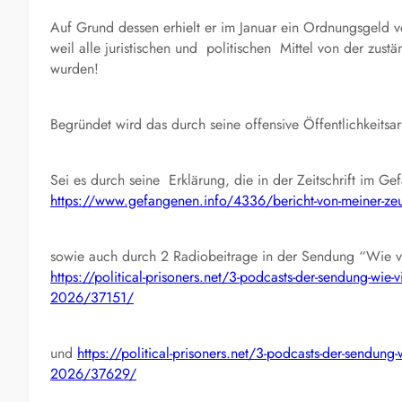
Auf Grund dessen erhielt er im Januar ein Ordnungsgeld
weil alle juristischen und politischen Mittel von der zus
wurden!
Begründet wird das durch seine offensive Öffentlichkeitsar
Sei es durch seine Erklärung, die in der Zeitschrift im 
https://www.gefangenen.info/4336/bericht-von-meiner-z
sowie auch durch 2 Radiobeitrage in der Sendung “Wie vie
https://political-prisoners.net/3-podcasts-der-sendung-wie-vi
2026/37151/
und
https://political-prisoners.net/3-podcasts-der-sendung-w
2026/37629/