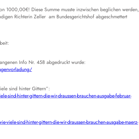
 von 1000,00€! Diese Summe musste inzwischen beglichen werden,
tändigen Richterin Zeller am Bundesgerichtshof abgeschmettert
beit:
Gefangenen Info Nr. 458 abgedruckt wurde:
eugenvorladung/
le sind hinter Gittern”:
ele-sind-hinter-gittern-die-wir-draussen-brauchen-ausgabe-februar-
ie-viele-sind-hinter-gittern-die-wir-draussen-brauchen-ausgabe-maerz-