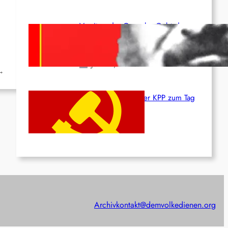
Vorsitzender Gonzalo: Gebt das
Leben für die Partei und die
Revolution!
Juni 19, 2026
→
Beschluss des ZK der KPP zum Tag
des Heldentums
Juni 19, 2026
Archiv
kontakt@demvolkedienen.org