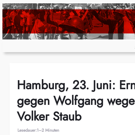
Zum
Inhalt
springen
Hamburg, 23. Juni: Er
gegen Wolfgang wegen
Volker Staub
Lesedauer:
1–2 Minuten