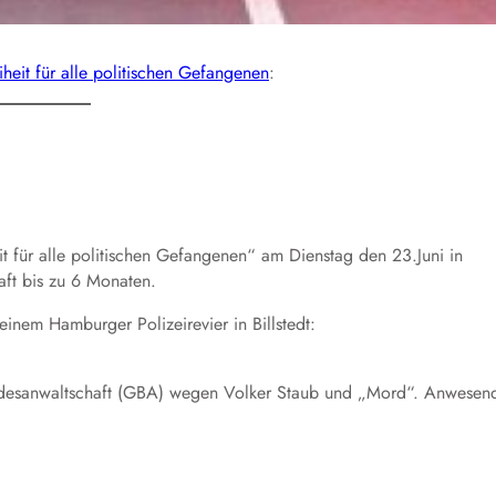
heit für alle politischen Gefangenen
:
für alle politischen Gefangenen“ am Dienstag den 23.Juni in
ft bis zu 6 Monaten.
inem Hamburger Polizeirevier in Billstedt:
ndesanwaltschaft (GBA) wegen Volker Staub und „Mord“. Anwesen