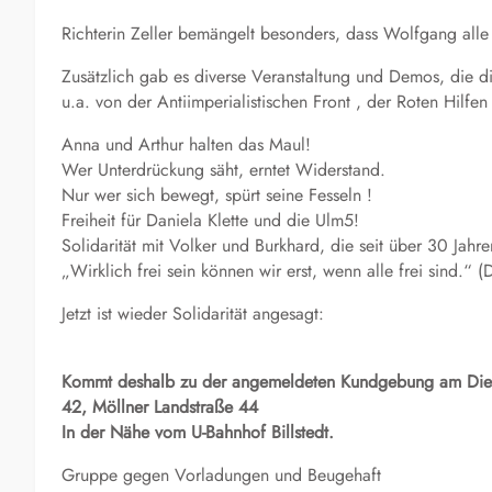
Richterin Zeller bemängelt besonders, dass Wolfgang alle
Zusätzlich gab es diverse Veranstaltung und Demos, die di
u.a. von der Antiimperialistischen Front , der Roten Hilfen
Anna und Arthur halten das Maul!
Wer Unterdrückung säht, erntet Widerstand.
Nur wer sich bewegt, spürt seine Fesseln !
Freiheit für Daniela Klette und die Ulm5!
Solidarität mit Volker und Burkhard, die seit über 30 Jah
„Wirklich frei sein können wir erst, wenn alle frei sind.“ (
Jetzt ist wieder Solidarität angesagt:
Kommt deshalb zu der angemeldeten Kundgebung am Dienst
42, Möllner Landstraße 44
In der Nähe vom U-Bahnhof Billstedt.
Gruppe gegen Vorladungen und Beugehaft