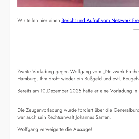
Wir teilen hier einen
Bericht und Aufruf vom Netzwerk Frei
Zweite Vorladung gegen Wolfgang vom „Netzwerk Freiheit 
Hamburg. Ihm droht wieder ein Bußgeld und evtl. Beugeha
Bereits am 10.Dezember 2025 hatte er eine Vorladung in e
Die Zeugenvorladung wurde forciert über die Generalbu
war auch sein Rechtsanwalt Johannes Santen.
Wolfgang verweigerte die Aussage!