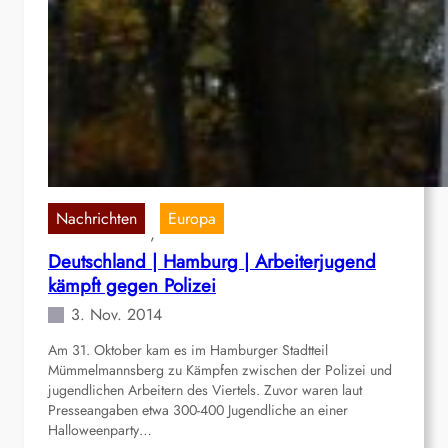
Nachrichten
Europa
, 
Deutschland | Hamburg | Arbeiterjugend
kämpft gegen Polizei
3. Nov. 2014
Am 31. Oktober kam es im Hamburger Stadtteil
Mümmelmannsberg zu Kämpfen zwischen der Polizei und
jugendlichen Arbeitern des Viertels. Zuvor waren laut
Presseangaben etwa 300-400 Jugendliche an einer
Halloweenparty…