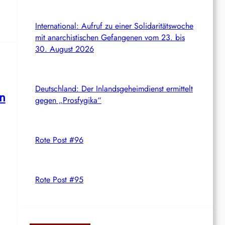
International: Aufruf zu einer Solidaritätswoche
mit anarchistischen Gefangenen vom 23. bis
30. August 2026
Deutschland: Der Inlandsgeheimdienst ermittelt
n
gegen „Prosfygika“
Rote Post #96
Rote Post #95