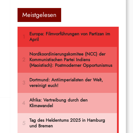
Meistgelesen