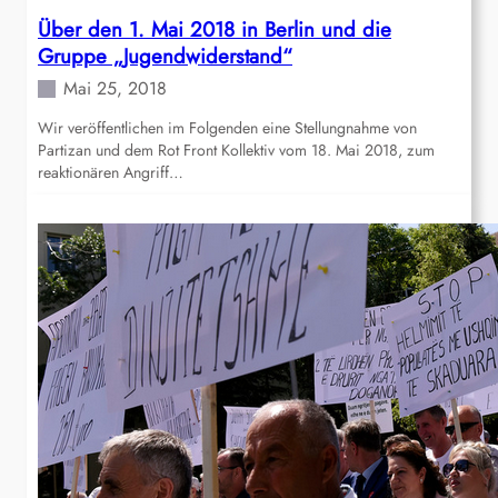
Über den 1. Mai 2018 in Berlin und die
Gruppe „Jugendwiderstand“
Mai 25, 2018
Wir veröffentlichen im Folgenden eine Stellungnahme von
Partizan und dem Rot Front Kollektiv vom 18. Mai 2018, zum
reaktionären Angriff…