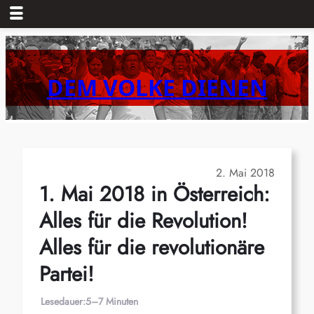
Zum
Inhalt
springen
DEM VOLKE DIENEN
2. Mai 2018
1. Mai 2018 in Österreich:
Alles für die Revolution!
Alles für die revolutionäre
Partei!
Lesedauer:
5–7 Minuten