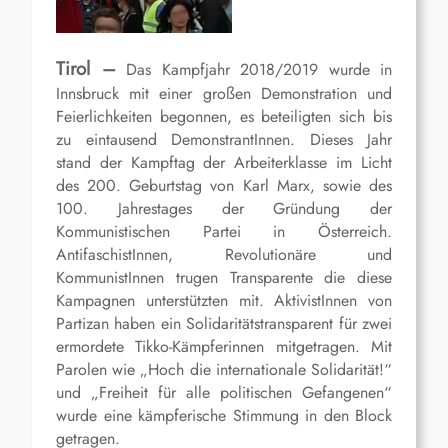
Tirol –
Das Kampfjahr 2018/2019 wurde in
Innsbruck mit einer großen Demonstration und
Feierlichkeiten begonnen, es beteiligten sich bis
zu eintausend DemonstrantInnen. Dieses Jahr
stand der Kampftag der Arbeiterklasse im Licht
des 200. Geburtstag von Karl Marx, sowie des
100. Jahrestages der Gründung der
Kommunistischen Partei in Österreich.
AntifaschistInnen, Revolutionäre und
KommunistInnen trugen Transparente die diese
Kampagnen unterstützten mit. AktivistInnen von
Partizan haben ein Solidaritätstransparent für zwei
ermordete Tikko-Kämpferinnen mitgetragen. Mit
Parolen wie „Hoch die internationale Solidarität!“
und „Freiheit für alle politischen Gefangenen“
wurde eine kämpferische Stimmung in den Block
getragen.