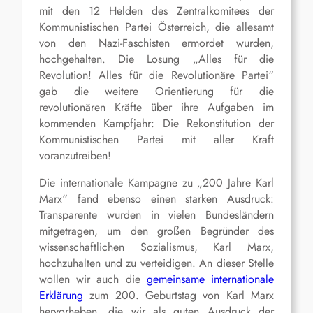
mit den 12 Helden des Zentralkomitees der
Kommunistischen Partei Österreich, die allesamt
von den Nazi-Faschisten ermordet wurden,
hochgehalten. Die Losung „Alles für die
Revolution! Alles für die Revolutionäre Partei“
gab die weitere Orientierung für die
revolutionären Kräfte über ihre Aufgaben im
kommenden Kampfjahr: Die Rekonstitution der
Kommunistischen Partei mit aller Kraft
voranzutreiben!
Die internationale Kampagne zu „200 Jahre Karl
Marx“ fand ebenso einen starken Ausdruck:
Transparente wurden in vielen Bundesländern
mitgetragen, um den großen Begründer des
wissenschaftlichen Sozialismus, Karl Marx,
hochzuhalten und zu verteidigen. An dieser Stelle
wollen wir auch die
gemeinsame internationale
Erklärung
zum 200. Geburtstag von Karl Marx
hervorheben, die wir als guten Ausdruck der