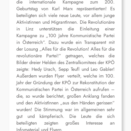
die internationale Kampagne zum 200.
Geburtstag von Karl Marx repräsentierten! Es
beteiligten sich viele neue Leute, vor allem junge
Aktivistinnen und MigrantInnen. Die Revolutionäre
in Linz unterstützen die Einleitung einer
Kampagne zu „100 Jahre Kommunistische Partei
in Österreich“. Dazu wurde ein Transparent mit
der Losung „Alles für die Revolution! Alles für die
revolutionäre Partei!“ getragen, welches die
Bilder dreier Helden des Zentralkomitees der KPÖ
zeigte: Hedy Urach, Sepp Teufl und Leo Gabler!
Außerdem wurden Flyer verteilt, welche im 100.
Jahr der Gründung der KPÖ zur Rekonstitution der
Kommunistischen Partei in Österreich aufrufen –
die, so wurde berichtet, großen Anklang fanden
und den AktivistInnen „aus den Händen gerissen“
wurden! Die Stimmung war im allgemeinen sehr
gut und kämpferisch. Die Leute die sich
beteiligten zeigten großes Interesse an
Infomaterial und Flyern.