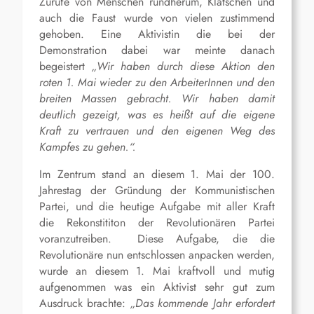
Zurufe von Menschen rundherum, Klatschen und
auch die Faust wurde von vielen zustimmend
gehoben. Eine Aktivistin die bei der
Demonstration dabei war meinte danach
begeistert
„Wir haben durch diese Aktion den
roten 1. Mai wieder zu den ArbeiterInnen und den
breiten Massen gebracht. Wir haben damit
deutlich gezeigt, was es heißt auf die eigene
Kraft zu vertrauen und den eigenen Weg des
Kampfes zu gehen.“.
Im Zentrum stand an diesem 1. Mai der 100.
Jahrestag der Gründung der Kommunistischen
Partei, und die heutige Aufgabe mit aller Kraft
die Rekonstititon der Revolutionären Partei
voranzutreiben. Diese Aufgabe, die die
Revolutionäre nun entschlossen anpacken werden,
wurde an diesem 1. Mai kraftvoll und mutig
aufgenommen was ein Aktivist sehr gut zum
Ausdruck brachte:
„Das kommende Jahr erfordert