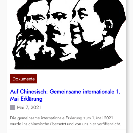
Dokumente
Auf Chinesisch: Gemeinsame internationale 1.
Mai Erklärung
Mai 7, 2021
Die gemeinsame internationale Erklärung zum 1. Mai 2021
wurde ins chinesische übersetzt und von uns hier veröffentlicht.