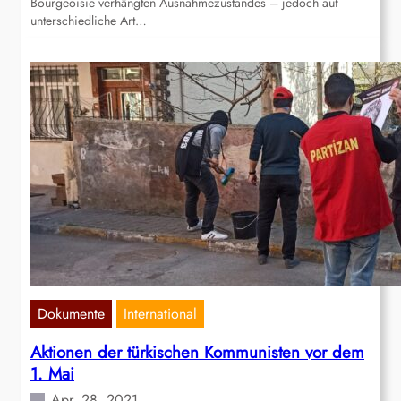
Bourgeoisie verhängten Ausnahmezustandes – jedoch auf
unterschiedliche Art…
Dokumente
International
Aktionen der türkischen Kommunisten vor dem
1. Mai
Apr. 28, 2021