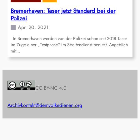
Bremerhaven: Taser jetzt Standard bei der
Polizei
Apr. 20, 2021
In Bremerhaven werden von der Polizei schon seit 2018 Taser
im Zuge einer „Testphase“ im Streifendienst benutzt. Angeblich
mit…
CC BY-NC 4.0
Archiv
kontakt@demvolkedienen.org