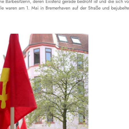
ie Barbesitzerin, deren Existenz gerade bedroht ist und die sich v
 alle waren am 1. Mai in Bremerhaven auf der Straße und bejubelt