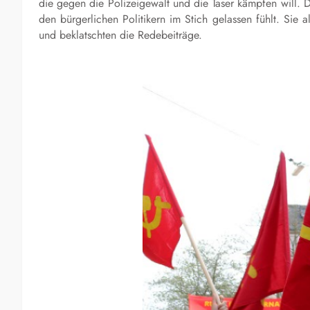
die gegen die Polizeigewalt und die Taser kämpfen will. D
den bürgerlichen Politikern im Stich gelassen fühlt. Sie
und beklatschten die Redebeiträge.