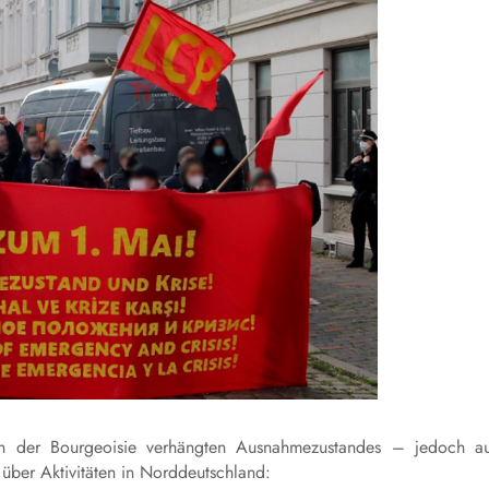
on der Bourgeoisie verhängten Ausnahmezustandes – jedoch a
 über Aktivitäten in Norddeutschland: