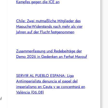
Kampfes gegen die ICE an
Chile: Zwei mutmaßliche Mitglieder des
Mapuche-Widerstands nach mehr als vier
Jahren auf der Flucht festgenommen
Zusammenfassung und Redebeiträge der
Demo 2026 in Gedenken an Ferhat Mayouf
SERVIR AL PUEBLO ESPANA: Liga
Antiimperialista denuncia el papel del
imperialismo en Ceuta y se concentrará en
València (06.08)
uf