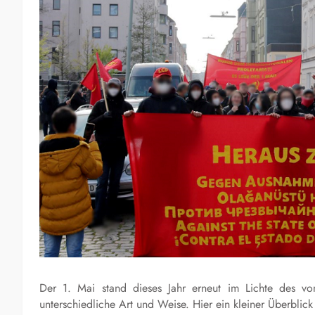
Der 1. Mai stand dieses Jahr erneut im Lichte des v
unterschiedliche Art und Weise. Hier ein kleiner Überblick