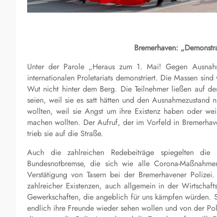
Bremerhaven: „Demonstrat
Unter der Parole „Heraus zum 1. Mai! Gegen Ausnah
internationalen Proletariats demonstriert. Die Massen sind
Wut nicht hinter dem Berg. Die Teilnehmer ließen auf der
seien, weil sie es satt hätten und den Ausnahmezustand n
wollten, weil sie Angst um ihre Existenz haben oder wei
machen wollten. Der Aufruf, der im Vorfeld in Bremerhaven
trieb sie auf die Straße.
Auch die zahlreichen Redebeiträge spiegelten die 
Bundesnotbremse, die sich wie alle Corona-Maßnahmen
Verstätigung von Tasern bei der Bremerhavener Polizei
zahlreicher Existenzen, auch allgemein in der Wirtschaft
Gewerkschaften, die angeblich für uns kämpfen würden. S
endlich ihre Freunde wieder sehen wollen und von der Poli