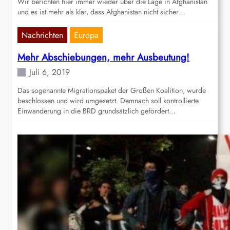
Wir berichten hier immer wieder über die Lage in Afghanistan
und es ist mehr als klar, dass Afghanistan nicht sicher…
Nachrichten
Europa
Mehr Abschiebungen, mehr Ausbeutung!
Juli 6, 2019
Das sogenannte Migrationspaket der Großen Koalition, wurde
beschlossen und wird umgesetzt. Demnach soll kontrollierte
Einwanderung in die BRD grundsätzlich gefördert…