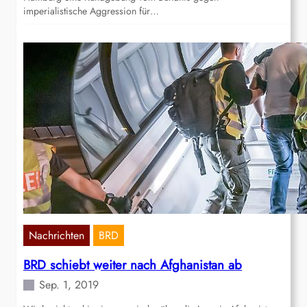
imperialistische Aggression für…
Nachrichten
BRD
BRD schiebt weiter nach Afghanistan ab
Sep. 1, 2019