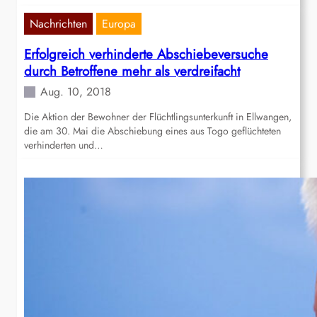
Nachrichten
Europa
Erfolgreich verhinderte Abschiebeversuche
durch Betroffene mehr als verdreifacht
Aug. 10, 2018
Die Aktion der Bewohner der Flüchtlingsunterkunft in Ellwangen,
die am 30. Mai die Abschiebung eines aus Togo geflüchteten
verhinderten und…