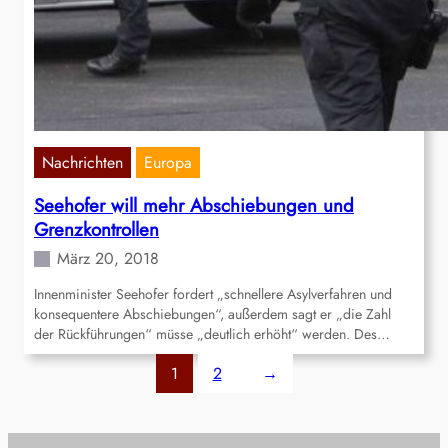
Nachrichten
Europa
Seehofer will mehr Abschiebungen und
Grenzkontrollen
März 20, 2018
Innenminister Seehofer fordert „schnellere Asylverfahren und
konsequentere Abschiebungen“, außerdem sagt er „die Zahl
der Rückführungen“ müsse „deutlich erhöht“ werden. Des…
1
2
→