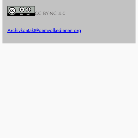
CC BY-NC 4.0
Archiv
kontakt@demvolkedienen.org