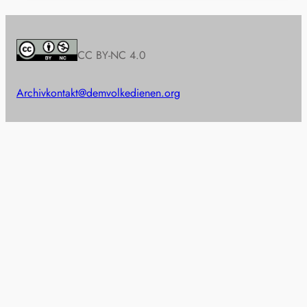
CC BY-NC 4.0
Archiv
kontakt@demvolkedienen.org