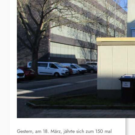
Gestern, am 18. März, jährte sich zum 150 mal