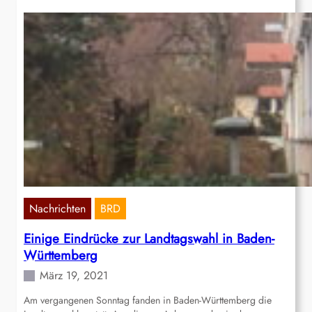
Nachrichten
BRD
Einige Eindrücke zur Landtagswahl in Baden-
Württemberg
März 19, 2021
Am vergangenen Sonntag fanden in Baden-Württemberg die