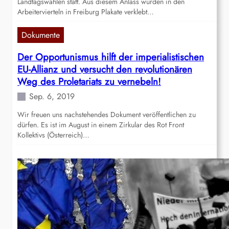
Landtagswahlen statt. Aus diesem Anlass wurden in den
Arbeitervierteln in Freiburg Plakate verklebt…
Dokumente
Der Opportunismus hilft der imperialistischen
EU-Allianz und versucht den revolutionären
Weg des Proletariats zu vernebeln!
Sep. 6, 2019
Wir freuen uns nachstehendes Dokument veröffentlichen zu
dürfen. Es ist im August in einem Zirkular des Rot Front
Kollektivs (Österreich)…