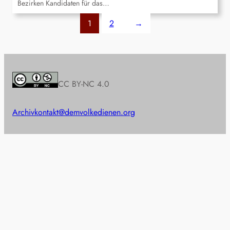
Bezirken Kandidaten für das…
1
2
→
CC BY-NC 4.0
Archiv
kontakt@demvolkedienen.org