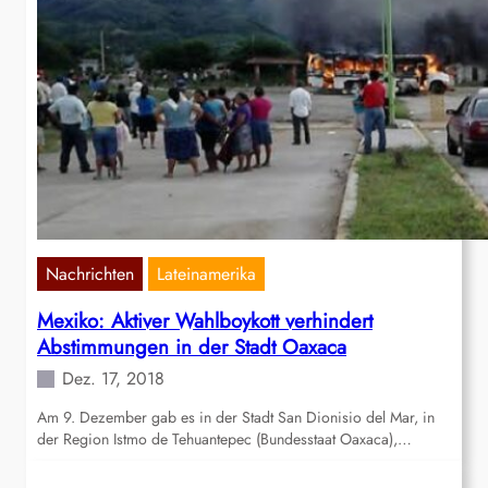
Nachrichten
Lateinamerika
Mexiko: Aktiver Wahlboykott verhindert
Abstimmungen in der Stadt Oaxaca
Dez. 17, 2018
Am 9. Dezember gab es in der Stadt San Dionisio del Mar, in
der Region Istmo de Tehuantepec (Bundesstaat Oaxaca),…