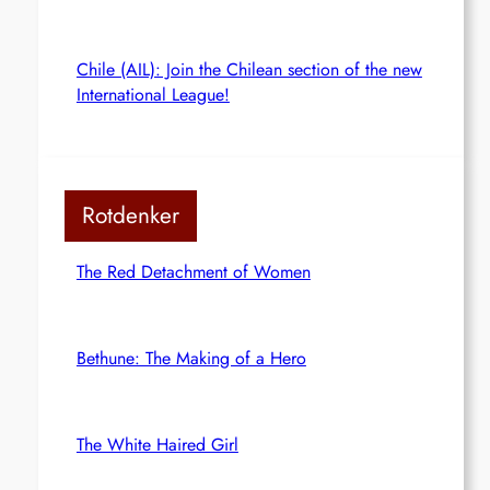
Chile (AIL): Join the Chilean section of the new
International League!
Rotdenker
The Red Detachment of Women
Bethune: The Making of a Hero
The White Haired Girl