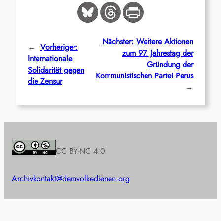
Nächster:
Weitere Aktionen
←
Vorheriger:
zum 97. Jahrestag der
Internationale
Gründung der
Solidarität gegen
Kommunistischen Partei Perus
die Zensur
→
CC BY-NC 4.0
Archiv
kontakt@demvolkedienen.org