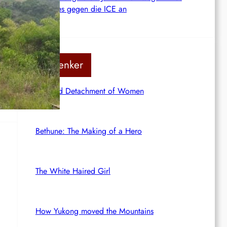
Kampfes gegen die ICE an
ho
Rotdenker
The Red Detachment of Women
Bethune: The Making of a Hero
The White Haired Girl
How Yukong moved the Mountains