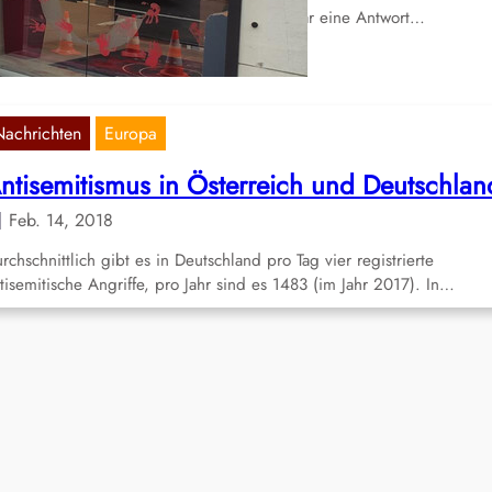
üssel mit Farbe angegriffen. Der Angriff war eine Antwort…
Nachrichten
Europa
ntisemitismus in Österreich und Deutschlan
Feb. 14, 2018
rchschnittlich gibt es in Deutschland pro Tag vier registrierte
tisemitische Angriffe, pro Jahr sind es 1483 (im Jahr 2017). In…