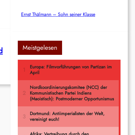
Ernst Thälmann – Sohn seiner Klasse
Meistgelesen
d