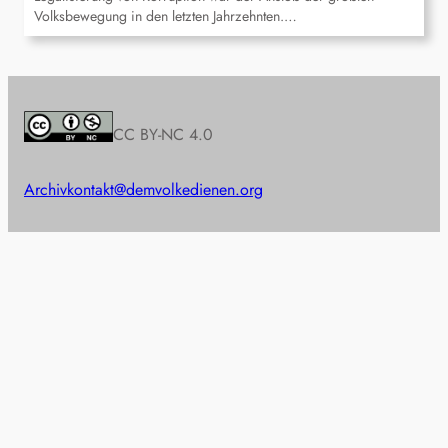
Volksbewegung in den letzten Jahrzehnten.…
CC BY-NC 4.0
Archiv
kontakt@demvolkedienen.org