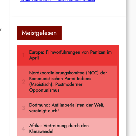
r
Meistgelesen