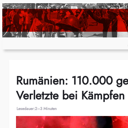
Zum
Inhalt
springen
Rumänien: 110.000 ge
Verletzte bei Kämpfen 
Lesedauer:
2–3 Minuten