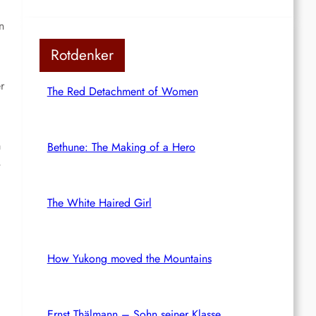
n
Rotdenker
r
The Red Detachment of Women
m
Bethune: The Making of a Hero
,
The White Haired Girl
How Yukong moved the Mountains
Ernst Thälmann – Sohn seiner Klasse