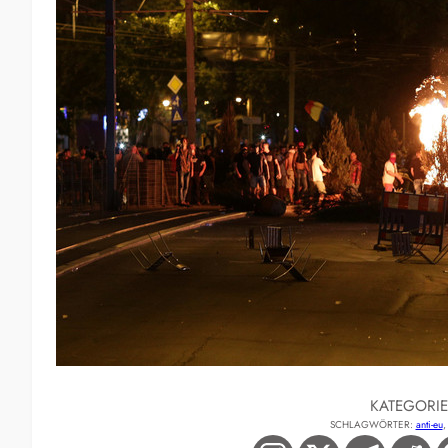
KATEGORI
SCHLAGWÖRTER:
anti-eu
,