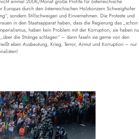
nicht einmal 200€/Monat große Profite für österreichische
er Europas durch den österreichischen Holzkonzern Schweighofer
rung“, sondern Stillschweigen und Einvernehmen. Die Proteste und
trauen in den Staatsapparat haben, dass die Regierung das „schon
 Imperialismus, haben kein Problem mit der Korruption, sie haben nu
„über die Stränge schlagen“ – dann faseln sie gerne von den
 heißt eben Ausbeutung, Krieg, Terror, Armut und Korruption – nur
ialisten!