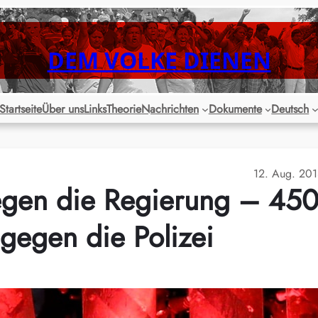
DEM VOLKE DIENEN
Startseite
Über uns
Links
Theorie
Nachrichten
Dokumente
Deutsch
12. Aug. 20
gen die Regierung – 45
gegen die Polizei