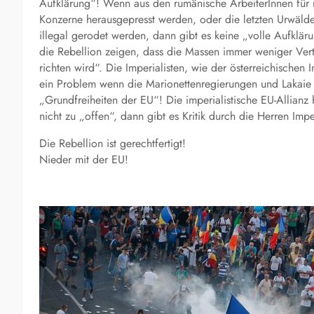
Aufklärung“! Wenn aus den rumänische ArbeiterInnen für 
Konzerne herausgepresst werden, oder die letzten Urwäld
illegal gerodet werden, dann gibt es keine „volle Aufklä
die Rebellion zeigen, dass die Massen immer weniger Ver
richten wird“. Die Imperialisten, wie der österreichischen
ein Problem wenn die Marionettenregierungen und Lakaie 
„Grundfreiheiten der EU“! Die imperialistische EU-Allianz
nicht zu „offen“, dann gibt es Kritik durch die Herren Imper
Die Rebellion ist gerechtfertigt!
Nieder mit der EU!